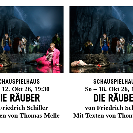
chauspielhaus
Schauspielha
12. Okt 26, 19:30
So – 18. Okt 26, 
IE RÄUBER
DIE RÄUB
Friedrich Schiller
von Friedrich Sch
ten von Thomas Melle
Mit Texten von Thom