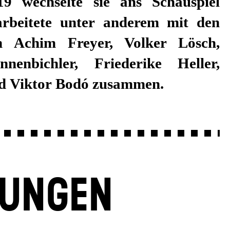
nd Viktor Bodó zusammen.
LUNGEN