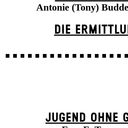
Antonie (Tony) Budd
DIE ERMITTL
JUGEND OHNE 