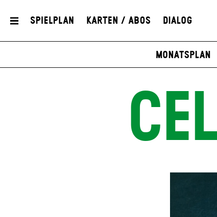
Spielplan
Karten / Abos
Dialog
Monatsplan
CE