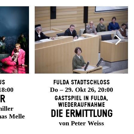
us
Fulda Stadtschloss
18:00
Do – 29. Okt 26, 20:00
ER
Gastspiel in Fulda
,
Wiederaufnahme
iller
DIE ERMITTLUNG
as Melle
von Peter Weiss