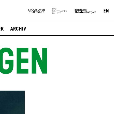
EN
er
Archiv
GEN