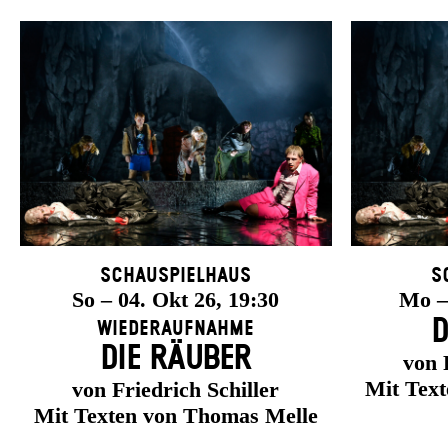
Schauspielhaus
S
So – 04. Okt 26, 19:30
Mo – 
D
Wiederaufnahme
DIE RÄUBER
von 
Mit Tex
von Friedrich Schiller
Mit Texten von Thomas Melle