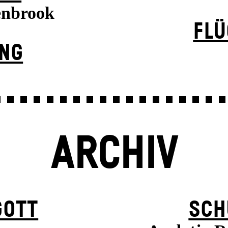
enbrook
FLÜ
UNG
ARCHIV
GOTT
SCH