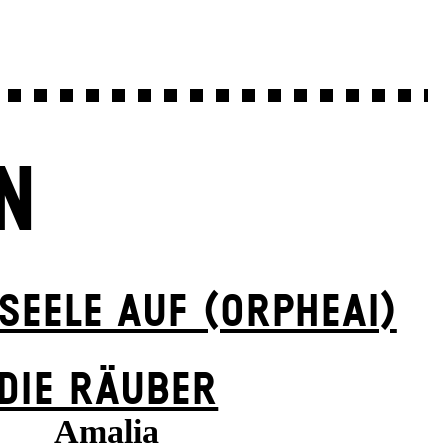
N
 SEELE AUF (ORPHEAI)
DIE RÄUBER
Amalia