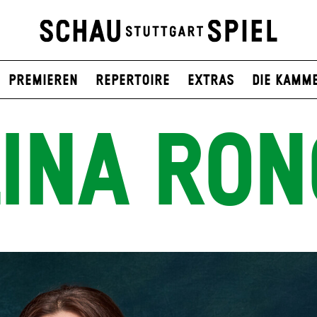
Premieren
Repertoire
Extras
Die Kamm
LINA RON