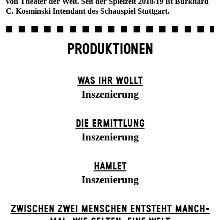
von Theater der Welt. Seit der Spielzeit 2018/19 ist Burkhard
C. Kosminski Intendant des Schauspiel Stuttgart.
PRODUKTIONEN
WAS IHR WOLLT
Inszenierung
DIE ERMITTLUNG
Inszenierung
HAMLET
Inszenierung
ZWISCHEN ZWEI MENSCHEN ENT­STEHT MANCH­