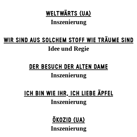
WELTWÄRTS (UA)
Inszenierung
WIR SIND AUS SOLCHEM STOFF WIE TRÄUME SIND
Idee und Regie
DER BE­SUCH DER ALT­EN DA­ME
Inszenierung
ICH BIN WIE IHR, ICH LIEBE ÄPFEL
Inszenierung
ÖKOZID (UA)
Inszenierung