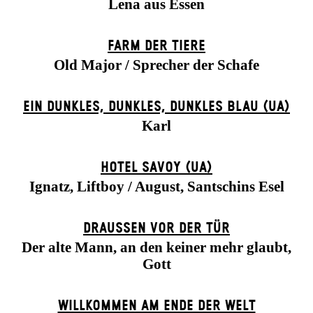
Lena aus Essen
FARM DER TIERE
Old Major / Sprecher der Schafe
EIN DUNK­LES, DUNK­LES, DUNK­LES BLAU (UA)
Karl
HOTEL SAVOY (UA)
Ignatz, Liftboy / August, Santschins Esel
DRAUSSEN VOR DER TÜR
Der alte Mann, an den keiner mehr glaubt,
Gott
WILLKOMMEN AM ENDE DER WELT