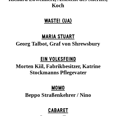
Koch
WASTE! (UA)
MARIA STUART
Georg Talbot, Graf von Shrewsbury
EIN VOLKS­FEIND
Morten Kiil, Fabrikbesitzer, Katrine
Stockmanns Pflegevater
MOMO
Beppo Straßenkehrer / Nino
CABARET