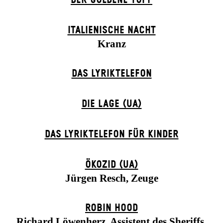
ITALIENISCHE NACHT
Kranz
DAS LYRIKTELEFON
DIE LAGE (UA)
DAS LYRIKTELEFON FÜR KINDER
ÖKOZID (UA)
Jürgen Resch, Zeuge
ROBIN HOOD
Richard Löwenherz, Assistent des Sheriffs,