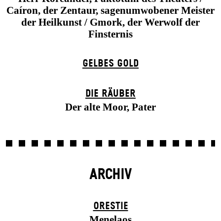
Caíron, der Zentaur, sagenumwobener Meister
der Heilkunst / Gmork, der Werwolf der
Finsternis
GELBES GOLD
DIE RÄUBER
Der alte Moor, Pater
ARCHIV
ORESTIE
Menelaos