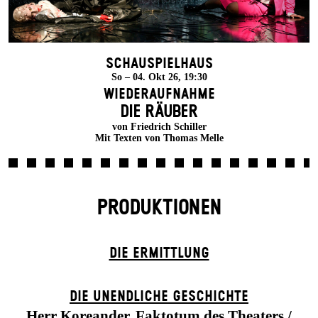
Schauspielhaus
So – 04. Okt 26, 19:30
Wiederaufnahme
DIE RÄUBER
von Friedrich Schiller
Mit Texten von Thomas Melle
PRODUKTIONEN
DIE ERMITTLUNG
DIE UN­ENDLICHE GESCHICHTE
Herr Koreander, Faktotum des Theaters /