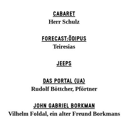
CABARET
Herr Schulz
FORECAST:ÖDIPUS
Teiresias
JEEPS
DAS POR­TAL (UA)
Rudolf Böttcher, Pförtner
JOHN GABRIEL BORKMAN
Vilhelm Foldal, ein alter Freund Borkmans