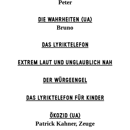
Peter
DIE WAHRHEITEN (UA)
Bruno
DAS LYRIKTELEFON
EXTREM LAUT UND UNGLAUBLICH NAH
DER WÜR­GE­ENG­EL
DAS LYRIKTELEFON FÜR KINDER
ÖKOZID (UA)
Patrick Kahner, Zeuge