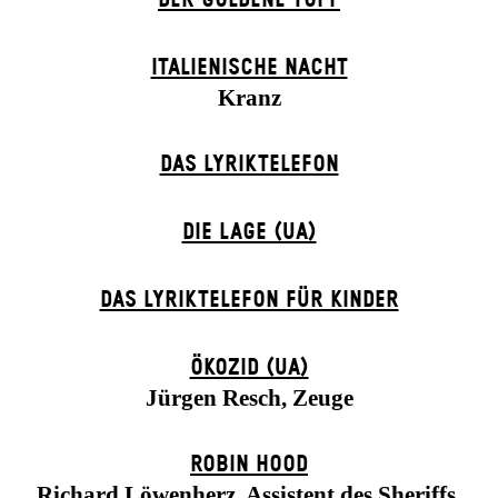
ITALIENISCHE NACHT
Kranz
DAS LYRIKTELEFON
DIE LAGE (UA)
DAS LYRIKTELEFON FÜR KINDER
ÖKOZID (UA)
Jürgen Resch, Zeuge
ROBIN HOOD
Richard Löwenherz, Assistent des Sheriffs,