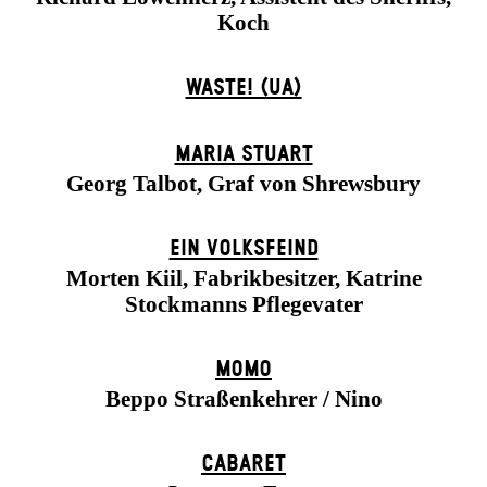
Koch
WASTE! (UA)
MARIA STUART
Georg Talbot, Graf von Shrewsbury
EIN VOLKS­FEIND
Morten Kiil, Fabrikbesitzer, Katrine
Stockmanns Pflegevater
MOMO
Beppo Straßenkehrer / Nino
CABARET