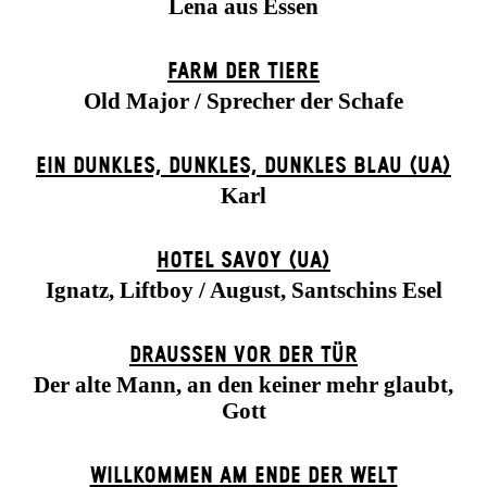
Lena aus Essen
FARM DER TIERE
Old Major / Sprecher der Schafe
EIN DUNK­LES, DUNK­LES, DUNK­LES BLAU (UA)
Karl
HOTEL SAVOY (UA)
Ignatz, Liftboy / August, Santschins Esel
DRAUSSEN VOR DER TÜR
Der alte Mann, an den keiner mehr glaubt,
Gott
WILLKOMMEN AM ENDE DER WELT