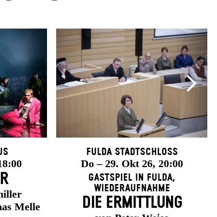
us
Fulda Stadtschloss
18:00
Do – 29. Okt 26, 20:00
ER
Gastspiel in Fulda
,
Wiederaufnahme
iller
DIE ERMITTLUNG
as Melle