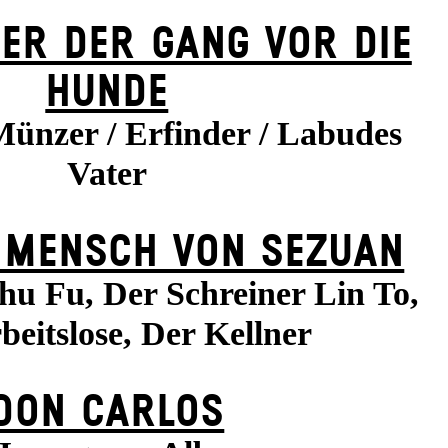
ER DER GANG VOR DIE
HUNDE
Münzer / Erfinder / Labudes
Vater
 MENSCH VON SEZUAN
hu Fu, Der Schreiner Lin To,
beitslose, Der Kellner
DON CARLOS