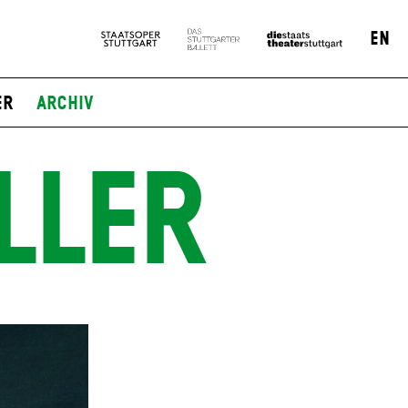
EN
er
Archiv
LLER