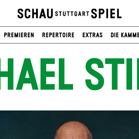
Premieren
Repertoire
Extras
Die Kamm
HAEL STI