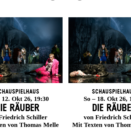
chauspielhaus
Schauspielha
12. Okt 26, 19:30
So – 18. Okt 26, 
IE RÄUBER
DIE RÄUB
Friedrich Schiller
von Friedrich Sch
ten von Thomas Melle
Mit Texten von Thom