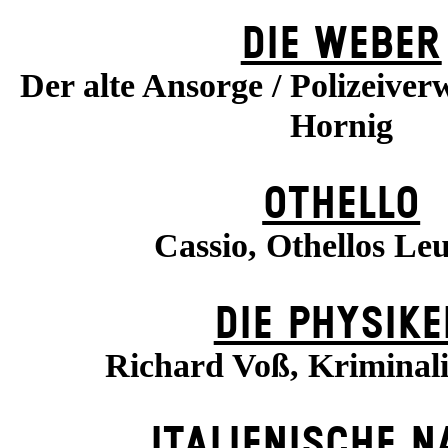
DIE WEBER
Der alte Ansorge / Polizeiverw
Hornig
OTHELLO
Cassio, Othellos Le
DIE PHYSIKE
Richard Voß, Kriminal
ITALIENISCHE N