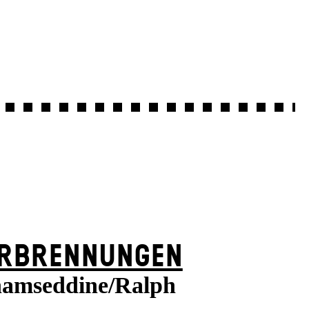
RBRENNUNGEN
amseddine/Ralph