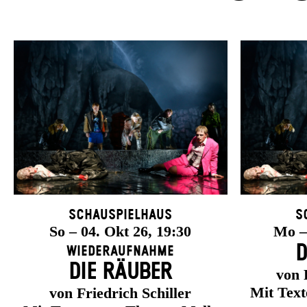
Schauspielhaus
S
So – 04. Okt 26, 19:30
Mo – 
D
Wiederaufnahme
DIE RÄUBER
von 
Mit Tex
von Friedrich Schiller