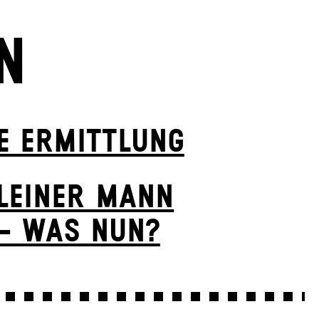
N
E ERMITTLUNG
LEINER MANN
– WAS NUN?