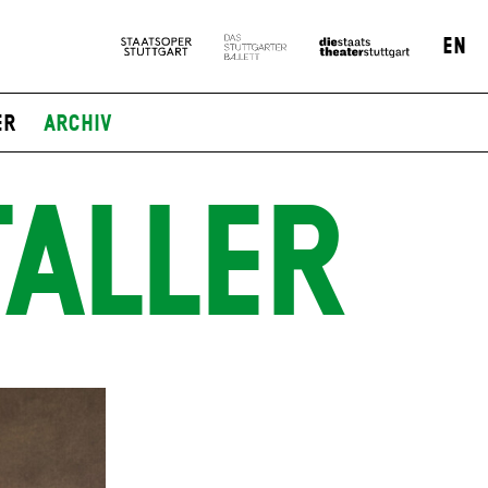
EN
er
Archiv
ALLER