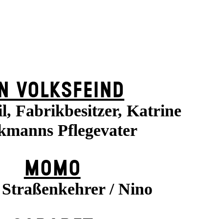
N VOLKS­FEIND
l, Fabrikbesitzer, Katrine
kmanns Pflegevater
MOMO
Straßenkehrer / Nino