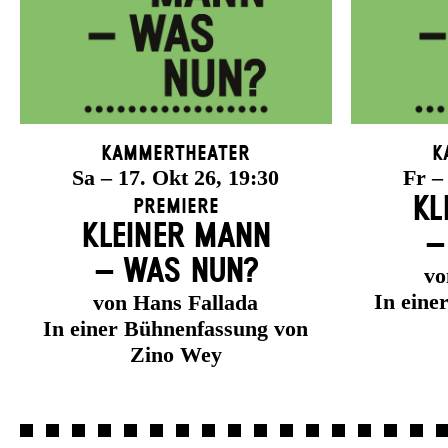
Kammertheater
K
Sa – 17. Okt 26, 19:30
Fr –
KL
Premiere
KLEINER MANN
–
– WAS NUN?
vo
In eine
von Hans Fallada
In einer Bühnenfassung von
Zino Wey