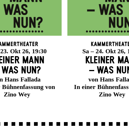
ammertheater
Kammertheat
 23. Okt 26, 19:30
Sa – 24. Okt 26, 
EINER MANN
KLEINER M
 WAS NUN?
– WAS NU
n Hans Fallada
von Hans Fall
r Bühnenfassung von
In einer Bühnenfas
Zino Wey
Zino Wey