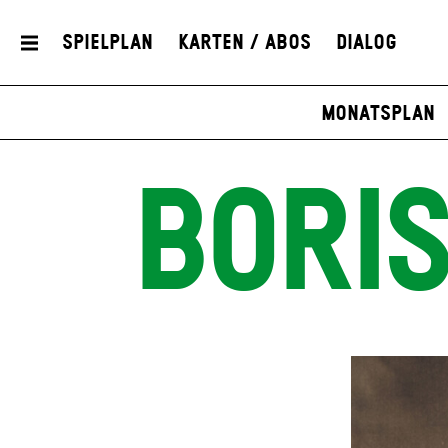
Spielplan
Karten / Abos
Dialog
Monatsplan
BORI