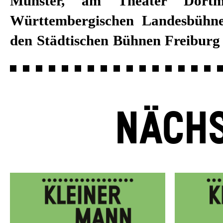
Münster, am Theater Dort
Württembergischen Landesbühne
den Städtischen Bühnen Freiburg 
NÄCHS