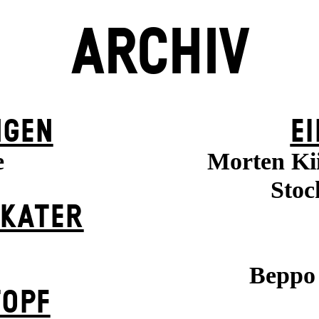
ARCHIV
NGEN
EI
e
Morten Kii
Stoc
 KATER
Beppo 
TOPF