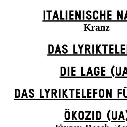
ITALIENISCHE N
Kranz
DAS LYRIKTEL
DIE LAGE (U
DAS LYRIKTELEFON F
ÖKOZID (UA