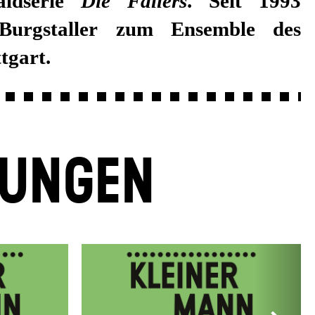
aldserie
Die Fallers
. Seit 1993
Burgstaller zum Ensemble des
tgart.
LUNGEN