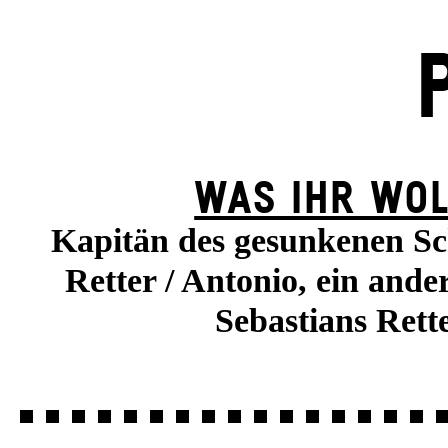
WAS IHR WOL
Kapitän des gesunkenen Sch
Retter / Antonio, ein ande
Sebastians Rett