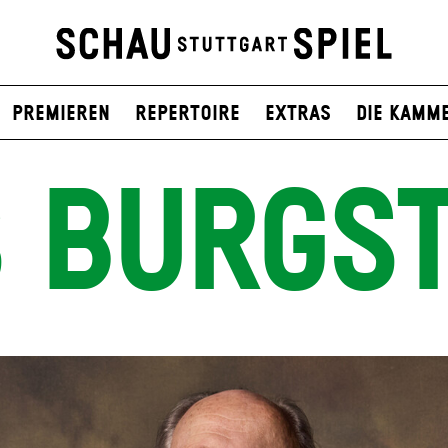
Premieren
Repertoire
Extras
Die Kamm
S BURGST