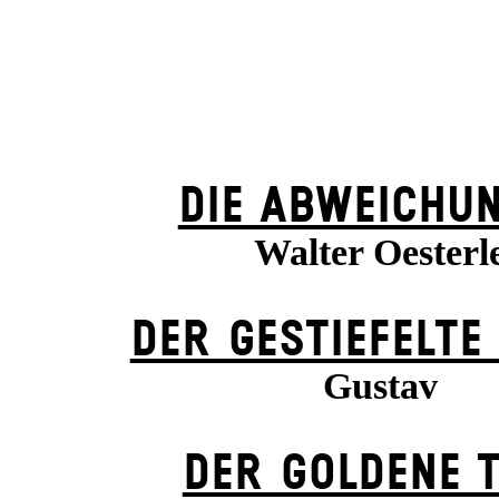
DIE ABWEICHU
Walter Oesterl
DER GESTIEFELTE
Gustav
DER GOLDENE 