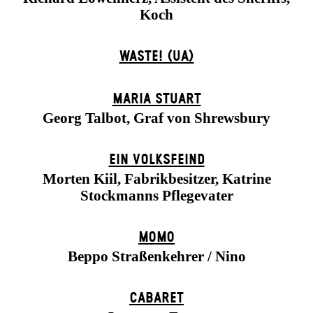
Koch
WASTE! (UA)
MARIA STUART
Georg Talbot, Graf von Shrewsbury
EIN VOLKS­FEIND
Morten Kiil, Fabrikbesitzer, Katrine
Stockmanns Pflegevater
MOMO
Beppo Straßenkehrer / Nino
CABARET