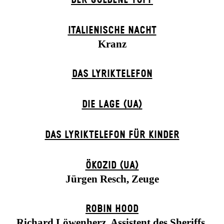
ITALIENISCHE NACHT
Kranz
DAS LYRIKTELEFON
DIE LAGE (UA)
DAS LYRIKTELEFON FÜR KINDER
ÖKOZID (UA)
Jürgen Resch, Zeuge
ROBIN HOOD
Richard Löwenherz, Assistent des Sheriffs,