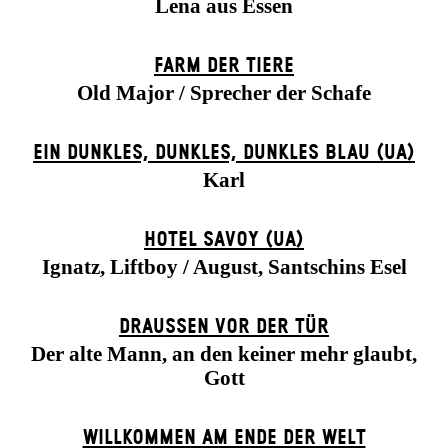
Lena aus Essen
FARM DER TIERE
Old Major / Sprecher der Schafe
EIN DUNK­LES, DUNK­LES, DUNK­LES BLAU (UA)
Karl
HOTEL SAVOY (UA)
Ignatz, Liftboy / August, Santschins Esel
DRAUSSEN VOR DER TÜR
Der alte Mann, an den keiner mehr glaubt,
Gott
WILLKOMMEN AM ENDE DER WELT