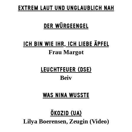
EXTREM LAUT UND UNGLAUBLICH NAH
DER WÜR­GE­ENG­EL
ICH BIN WIE IHR, ICH LIEBE ÄPFEL
Frau Margot
LEUCHTFEUER (DSE)
Beiv
WAS NINA WUSSTE
ÖKOZID (UA)
Lilya Boerensen, Zeugin (Video)