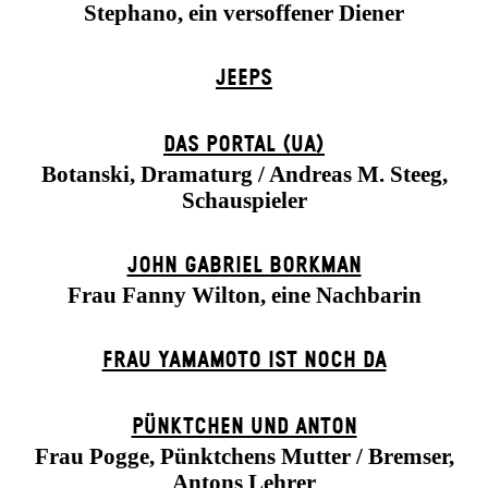
Stephano, ein versoffener Diener
JEEPS
DAS POR­TAL (UA)
Botanski, Dramaturg / Andreas M. Steeg,
Schauspieler
JOHN GABRIEL BORKMAN
Frau Fanny Wilton, eine Nachbarin
FRAU YAMAMOTO IST NOCH DA
PÜNKTCHEN UND ANTON
Frau Pogge, Pünktchens Mutter / Bremser,
Antons Lehrer