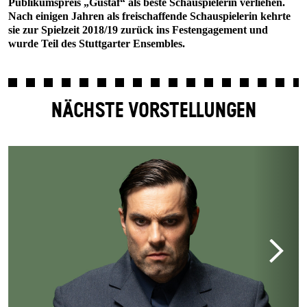
Publikumspreis „Gustaf“ als beste Schauspielerin verliehen.
Nach einigen Jahren als freischaffende Schauspielerin kehrte
sie zur Spielzeit 2018/19 zurück ins Festengagement und
wurde Teil des Stuttgarter Ensembles.
NÄCHSTE VORSTELLUNGEN