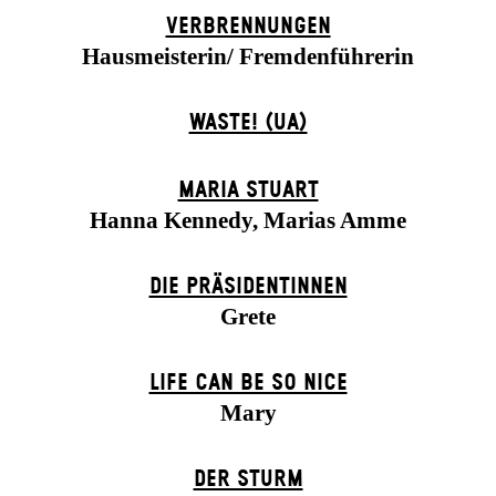
VERBRENNUNGEN
Hausmeisterin/ Fremdenführerin
WASTE! (UA)
MARIA STUART
Hanna Kennedy, Marias Amme
DIE PRÄSI­DENT­INNEN
Grete
LIFE CAN BE SO NICE
Mary
DER STURM