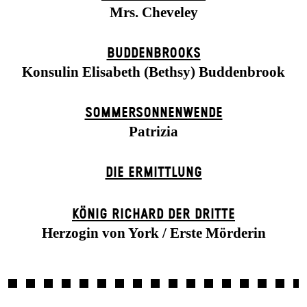
Mrs. Cheveley
BUDDENBROOKS
Konsulin Elisabeth (Bethsy) Buddenbrook
SOMMER­SONNEN­WENDE
Patrizia
DIE ERMITTLUNG
KÖNIG RICHARD DER DRITTE
Herzogin von York / Erste Mörderin