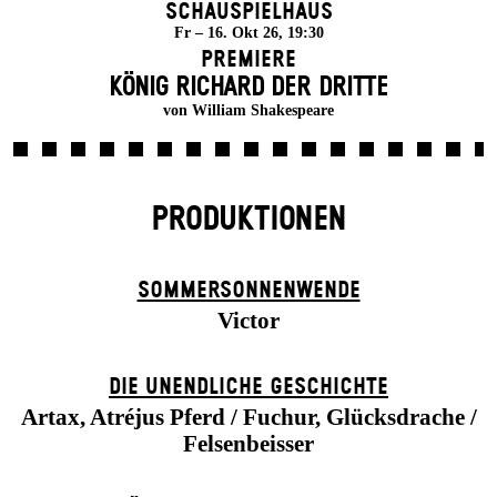
Schauspielhaus
Fr – 16. Okt 26, 19:30
Premiere
KÖNIG RICHARD DER DRITTE
von William Shakespeare
PRODUKTIONEN
SOMMER­SONNEN­WENDE
Victor
DIE UN­ENDLICHE GESCHICHTE
Artax, Atréjus Pferd / Fuchur, Glücksdrache /
Felsenbeisser