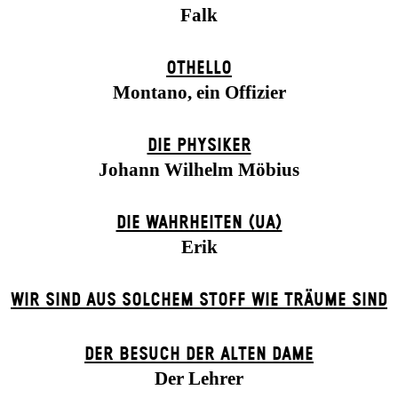
Falk
OTHELLO
Montano, ein Offizier
DIE PHYSIKER
Johann Wilhelm Möbius
DIE WAHRHEITEN (UA)
Erik
WIR SIND AUS SOLCHEM STOFF WIE TRÄUME SIND
DER BE­SUCH DER ALT­EN DA­ME
Der Lehrer