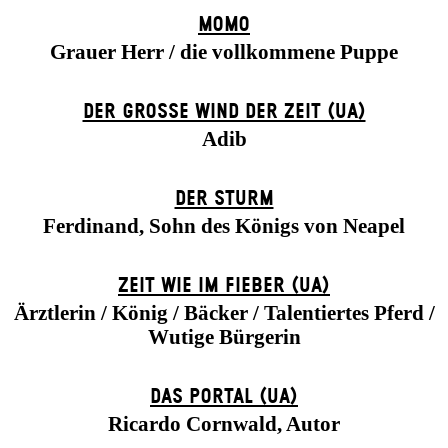
MOMO
Grauer Herr / die vollkommene Puppe
DER GROSSE WIND DER ZEIT (UA)
Adib
DER STURM
Ferdinand, Sohn des Königs von Neapel
ZEIT WIE IM FIEBER (UA)
Ärztlerin / König / Bäcker / Talentiertes Pferd /
Wutige Bürgerin
DAS POR­TAL (UA)
Ricardo Cornwald, Autor