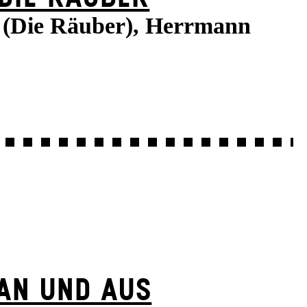
e (Die Räuber), Herrmann
AN UND AUS