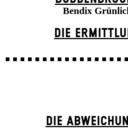
Bendix Grünlic
DIE ERMITTL
DIE ABWEICHU