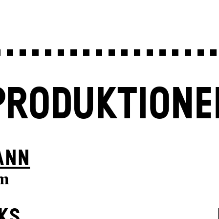
PRODUKTIONE
ANN
m
KS