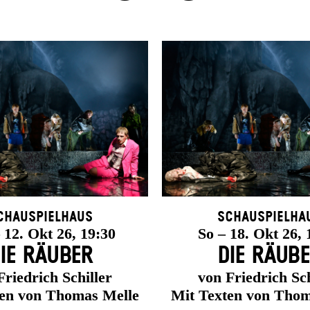
chauspielhaus
Schauspielha
12. Okt 26, 19:30
So – 18. Okt 26, 
IE RÄUBER
DIE RÄUB
Friedrich Schiller
von Friedrich Sch
ten von Thomas Melle
Mit Texten von Thom