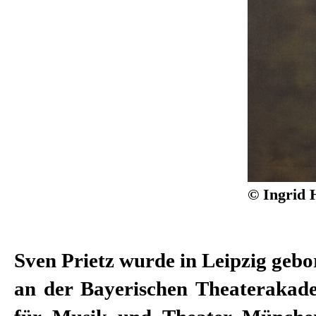
© Ingrid 
Sven Prietz wurde in Leipzig gebor
an der Bayerischen Theaterakad