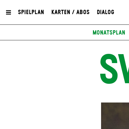
Spielplan
Karten / Abos
Dialog
Monatsplan
S