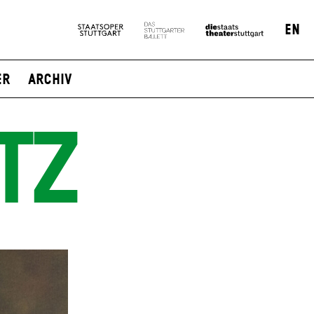
EN
er
Archiv
TZ