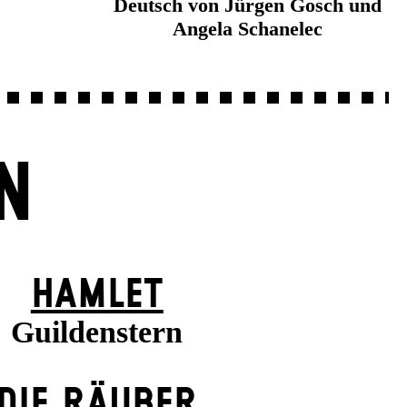
Deutsch von Jürgen Gosch und
Angela Schanelec
N
HAMLET
Guildenstern
DIE RÄUBER