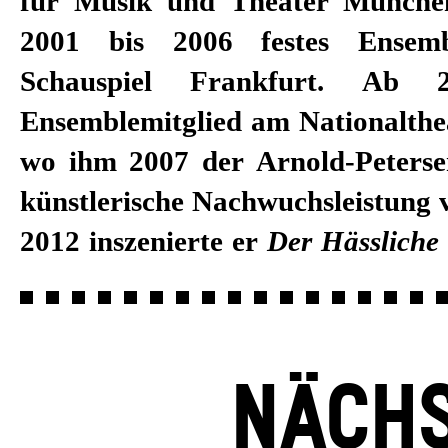
für Musik und Theater Münch
2001 bis 2006 festes Ensemb
Schauspiel Frankfurt. Ab
Ensemblemitglied am Nationalth
wo ihm 2007 der Arnold-Petersen
künstlerische Nachwuchsleistung 
2012 inszenierte er
Der Hässliche
NÄCHS