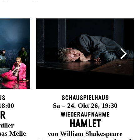
us
Schauspielhaus
18:00
Sa – 24. Okt 26, 19:30
ER
Wiederaufnahme
HAMLET
iller
as Melle
von William Shakespeare