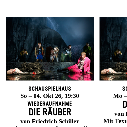
Schauspielhaus
S
So – 04. Okt 26, 19:30
Mo – 
D
Wiederaufnahme
DIE RÄUBER
von 
Mit Tex
von Friedrich Schiller