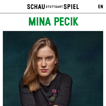
EN
MINA PECIK