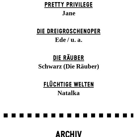
PRETTY PRIVILEGE
Jane
DIE DREI­GROSCHEN­OPER
Ede / u. a.
DIE RÄUBER
Schwarz (Die Räuber)
FLÜCHTIGE WELTEN
Natalka
ARCHIV