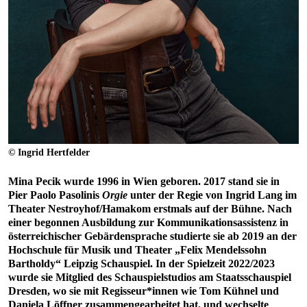
© Ingrid Hertfelder
Mina Pecik wurde 1996 in Wien geboren. 2017 stand sie in
Pier Paolo Pasolinis
Orgie
unter der Regie von Ingrid Lang im
Theater Nestroyhof/Hamakom erstmals auf der Bühne. Nach
einer begonnen Ausbildung zur Kommunikationsassistenz in
österreichischer Gebärdensprache studierte sie ab 2019 an der
Hochschule für Musik und Theater „Felix Mendelssohn
Bartholdy“ Leipzig Schauspiel. In der Spielzeit 2022/2023
wurde sie Mitglied des Schauspielstudios am Staatsschauspiel
Dresden, wo sie mit Regisseur*innen wie Tom Kühnel und
Daniela Löffner zusammengearbeitet hat, und wechselte