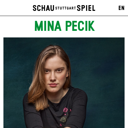
EN
MINA PECIK