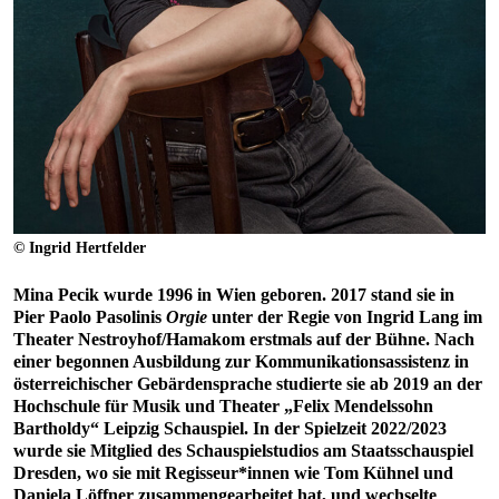
© Ingrid Hertfelder
Mina Pecik wurde 1996 in Wien geboren. 2017 stand sie in
Pier Paolo Pasolinis
Orgie
unter der Regie von Ingrid Lang im
Theater Nestroyhof/Hamakom erstmals auf der Bühne. Nach
einer begonnen Ausbildung zur Kommunikationsassistenz in
österreichischer Gebärdensprache studierte sie ab 2019 an der
Hochschule für Musik und Theater „Felix Mendelssohn
Bartholdy“ Leipzig Schauspiel. In der Spielzeit 2022/2023
wurde sie Mitglied des Schauspielstudios am Staatsschauspiel
Dresden, wo sie mit Regisseur*innen wie Tom Kühnel und
Daniela Löffner zusammengearbeitet hat, und wechselte