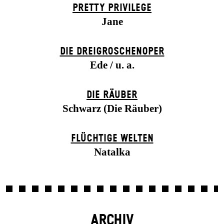
PRETTY PRIVILEGE
Jane
DIE DREI­GROSCHEN­OPER
Ede / u. a.
DIE RÄUBER
Schwarz (Die Räuber)
FLÜCHTIGE WELTEN
Natalka
ARCHIV