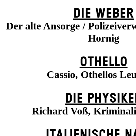
DIE WEBER
Der alte Ansorge / Polizeiverw
Hornig
OTHELLO
Cassio, Othellos Le
DIE PHYSIKE
Richard Voß, Kriminal
ITALIENISCHE N