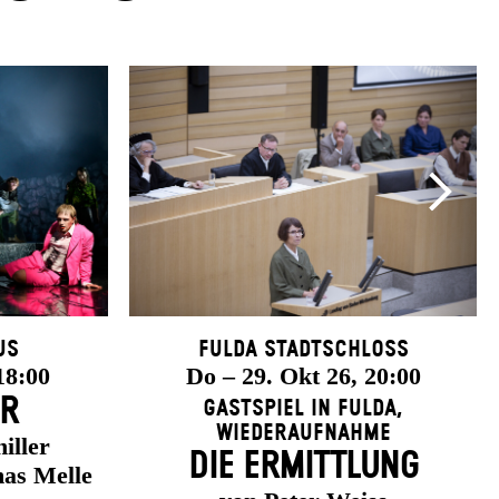
us
Fulda Stadtschloss
18:00
Do – 29. Okt 26, 20:00
ER
Gastspiel in Fulda
,
Wiederaufnahme
iller
DIE ERMITTLUNG
as Melle