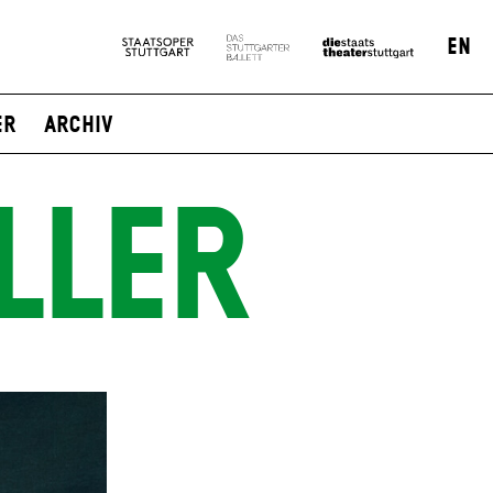
EN
er
Archiv
LLER