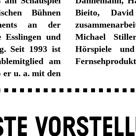
s am Schauspiel
t Icke, Calixto
schen Bühnen
 Viktor Bodó
ments an der
inaus arbeitet
 Esslingen und
s Sprecher für
. Seit 1993 ist
r in Film- und
mblemitglied am
Fernsehprodukt
 er u. a. mit den
TE VORSTEL