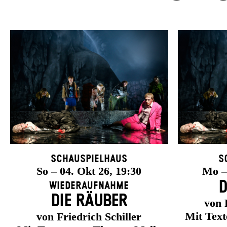
Schauspielhaus
S
So – 04. Okt 26, 19:30
Mo – 
D
Wiederaufnahme
DIE RÄUBER
von 
Mit Tex
von Friedrich Schiller