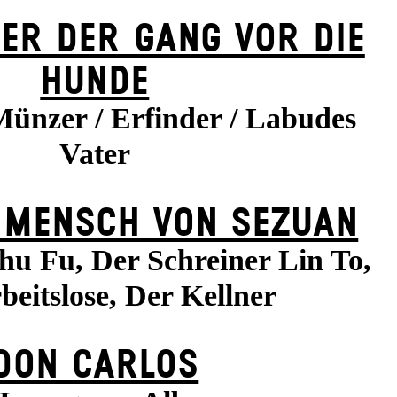
ER DER GANG VOR DIE
HUNDE
Münzer / Erfinder / Labudes
Vater
 MENSCH VON SEZUAN
hu Fu, Der Schreiner Lin To,
beitslose, Der Kellner
DON CARLOS