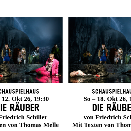
chauspielhaus
Schauspielha
12. Okt 26, 19:30
So – 18. Okt 26, 
IE RÄUBER
DIE RÄUB
Friedrich Schiller
von Friedrich Sch
ten von Thomas Melle
Mit Texten von Thom