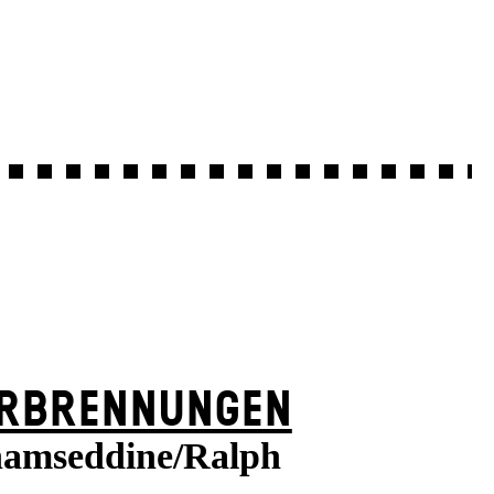
RBRENNUNGEN
amseddine/Ralph