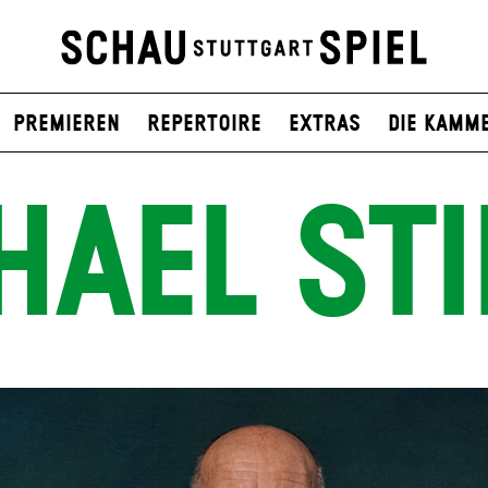
Premieren
Repertoire
Extras
Die Kamm
HAEL STI