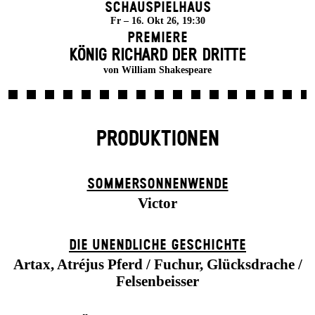
Schauspielhaus
Fr – 16. Okt 26, 19:30
Premiere
KÖNIG RICHARD DER DRITTE
von William Shakespeare
PRODUKTIONEN
SOMMER­SONNEN­WENDE
Victor
DIE UN­ENDLICHE GESCHICHTE
Artax, Atréjus Pferd / Fuchur, Glücksdrache /
Felsenbeisser