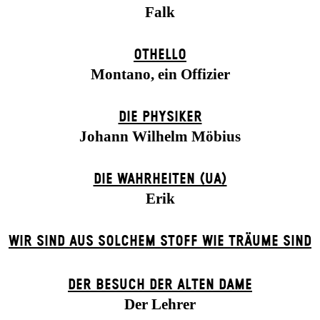
Falk
OTHELLO
Montano, ein Offizier
DIE PHYSIKER
Johann Wilhelm Möbius
DIE WAHRHEITEN (UA)
Erik
WIR SIND AUS SOLCHEM STOFF WIE TRÄUME SIND
DER BE­SUCH DER ALT­EN DA­ME
Der Lehrer