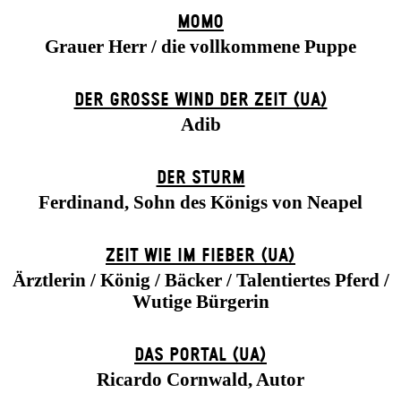
MOMO
Grauer Herr / die vollkommene Puppe
DER GROSSE WIND DER ZEIT (UA)
Adib
DER STURM
Ferdinand, Sohn des Königs von Neapel
ZEIT WIE IM FIEBER (UA)
Ärztlerin / König / Bäcker / Talentiertes Pferd /
Wutige Bürgerin
DAS POR­TAL (UA)
Ricardo Cornwald, Autor