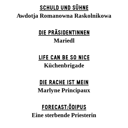
SCHULD UND SÜHNE
Awdotja Romanowna Raskolnikowa
DIE PRÄSI­DENT­INNEN
Mariedl
LIFE CAN BE SO NICE
Küchenbrigade
DIE RACHE IST MEIN
Marlyne Principaux
FORECAST:ÖDIPUS
Eine sterbende Priesterin