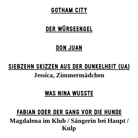
GOTHAM CITY
DER WÜR­GE­ENG­EL
DON JUAN
SIEBZEHN SKIZZEN AUS DER DUNKELHEIT (UA)
Jessica, Zimmermädchen
WAS NINA WUSSTE
FABIAN ODER DER GANG VOR DIE HUNDE
Magdalena im Klub / Sängerin bei Haupt /
Kulp