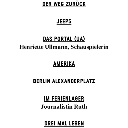
DER WEG ZU­RÜCK
JEEPS
DAS POR­TAL (UA)
Henriette Ullmann, Schauspielerin
AMERIKA
BERLIN ALEXANDER­PLATZ
IM FERIEN­LAGER
Journalistin Ruth
DREI MAL LEBEN