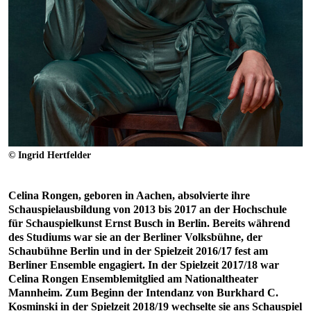
© Ingrid Hertfelder
Celina Rongen, geboren in Aachen, absolvierte ihre
Schauspielausbildung von 2013 bis 2017 an der Hochschule
für Schauspielkunst Ernst Busch in Berlin. Bereits während
des Studiums war sie an der Berliner Volksbühne, der
Schaubühne Berlin und in der Spielzeit 2016/17 fest am
Berliner Ensemble engagiert. In der Spielzeit 2017/18 war
Celina Rongen Ensemblemitglied am Nationaltheater
Mannheim. Zum Beginn der Intendanz von Burkhard C.
Kosminski in der Spielzeit 2018/19 wechselte sie ans Schauspiel