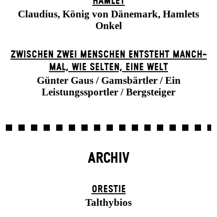
HAMLET
Claudius, König von Dänemark, Hamlets
Onkel
ZWISCHEN ZWEI MENSCHEN ENT­STEHT MANCH­
MAL, WIE SELTEN, EINE WELT
Günter Gaus / Gamsbärtler / Ein
Leistungssportler / Bergsteiger
ARCHIV
ORESTIE
Talthybios