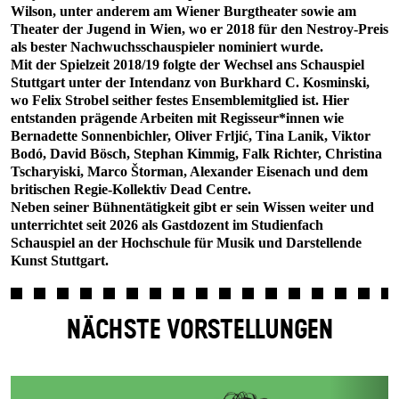
Wilson, unter anderem am Wiener Burgtheater sowie am
Theater der Jugend in Wien, wo er 2018 für den Nestroy-Preis
als bester Nachwuchsschauspieler nominiert wurde.
Mit der Spielzeit 2018/19 folgte der Wechsel ans Schauspiel
Stuttgart unter der Intendanz von Burkhard C. Kosminski,
wo Felix Strobel seither festes Ensemblemitglied ist. Hier
entstanden prägende Arbeiten mit Regisseur*innen wie
Bernadette Sonnenbichler, Oliver Frljić, Tina Lanik, Viktor
Bodó, David Bösch, Stephan Kimmig, Falk Richter, Christina
Tscharyiski, Marco Štorman, Alexander Eisenach und dem
britischen Regie-Kollektiv Dead Centre.
Neben seiner Bühnentätigkeit gibt er sein Wissen weiter und
unterrichtet seit 2026 als Gastdozent im Studienfach
Schauspiel an der Hochschule für Musik und Darstellende
Kunst Stuttgart.
NÄCHSTE VORSTELLUNGEN