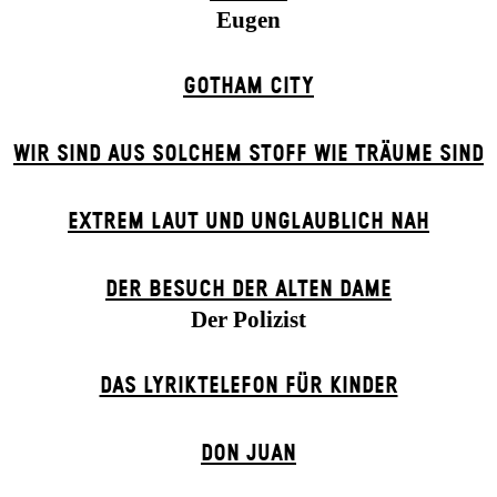
Eugen
GOTHAM CITY
WIR SIND AUS SOLCHEM STOFF WIE TRÄUME SIND
EXTREM LAUT UND UNGLAUBLICH NAH
DER BE­SUCH DER ALT­EN DA­ME
Der Polizist
DAS LYRIKTELEFON FÜR KINDER
DON JUAN