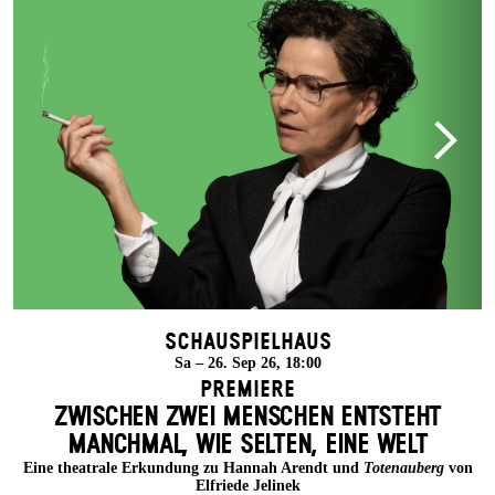
Schauspielhaus
Sa – 26. Sep 26, 18:00
Premiere
ZWISCHEN ZWEI MENSCHEN ENT­STEHT
MANCH­MAL, WIE SELTEN, EINE WELT
Eine theatrale Erkundung zu Hannah Arendt und
Totenauberg
von
Elfriede Jelinek