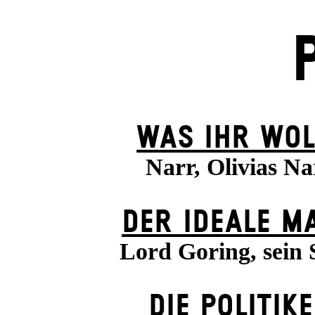
WAS IHR WOL
Narr, Olivias Na
DER IDEALE M
Lord Goring, sein
DIE POLITIK