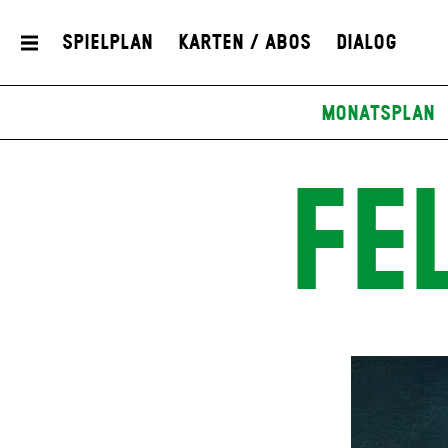
Spielplan
Karten / Abos
Dialog
Monatsplan
FE