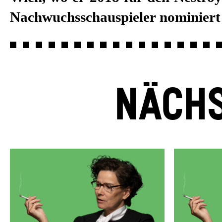
Nachwuchsschauspieler nominiert
NÄCHS