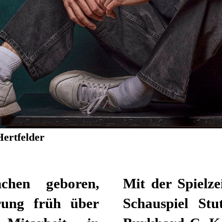
Hertfelder
chen geboren,
Mit der Spielze
erung früh über
Schauspiel Stu