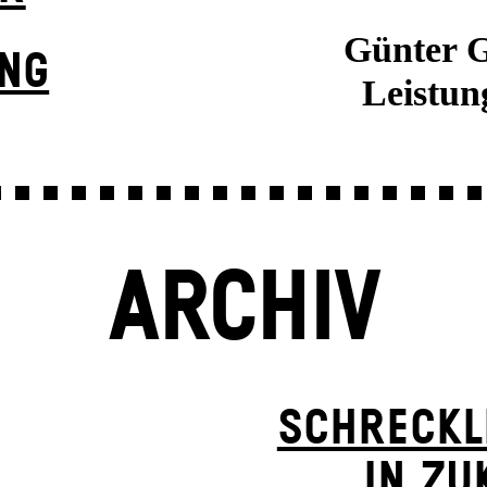
Günter G
UNG
Leistung
ARCHIV
SCHRECKL
IN ZU