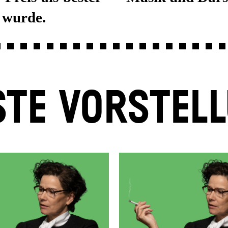
 wurde.
TE VORSTEL