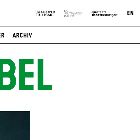
EN
er
Archiv
BEL