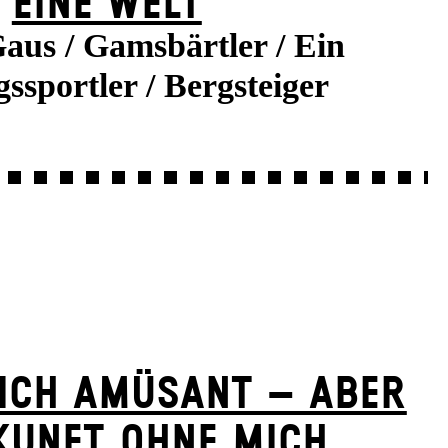
EINE WELT
aus / Gamsbärtler / Ein
ssportler / Bergsteiger
ICH AMÜSANT – ABER
KUNFT OHNE MICH