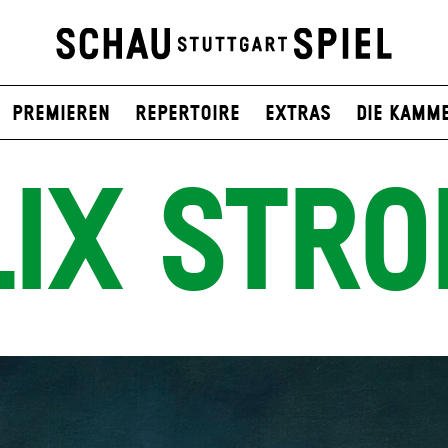
Premieren
Repertoire
Extras
Die Kamm
LIX STRO