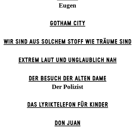
Eugen
GOTHAM CITY
WIR SIND AUS SOLCHEM STOFF WIE TRÄUME SIND
EXTREM LAUT UND UNGLAUBLICH NAH
DER BE­SUCH DER ALT­EN DA­ME
Der Polizist
DAS LYRIKTELEFON FÜR KINDER
DON JUAN