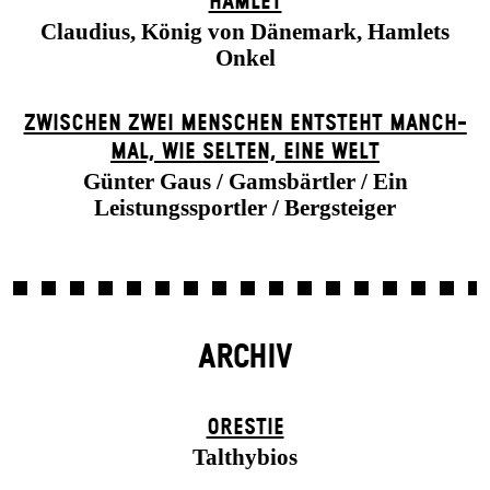
HAMLET
Claudius, König von Dänemark, Hamlets
Onkel
ZWISCHEN ZWEI MENSCHEN ENT­STEHT MANCH­
MAL, WIE SELTEN, EINE WELT
Günter Gaus / Gamsbärtler / Ein
Leistungssportler / Bergsteiger
ARCHIV
ORESTIE
Talthybios