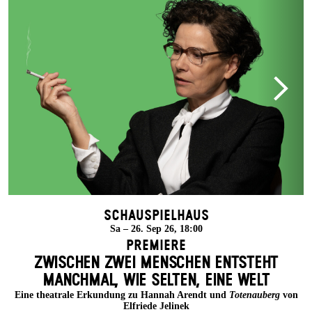
Schauspielhaus
Sa – 26. Sep 26, 18:00
Premiere
ZWISCHEN ZWEI MENSCHEN ENT­STEHT
MANCH­MAL, WIE SELTEN, EINE WELT
Eine theatrale Erkundung zu Hannah Arendt und
Totenauberg
von
Elfriede Jelinek