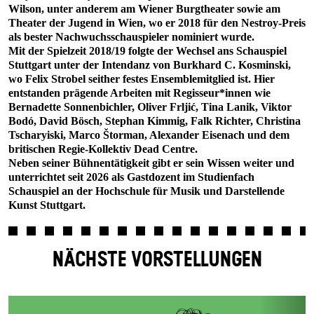
Wilson, unter anderem am Wiener Burgtheater sowie am
Theater der Jugend in Wien, wo er 2018 für den Nestroy-Preis
als bester Nachwuchsschauspieler nominiert wurde.
Mit der Spielzeit 2018/19 folgte der Wechsel ans Schauspiel
Stuttgart unter der Intendanz von Burkhard C. Kosminski,
wo Felix Strobel seither festes Ensemblemitglied ist. Hier
entstanden prägende Arbeiten mit Regisseur*innen wie
Bernadette Sonnenbichler, Oliver Frljić, Tina Lanik, Viktor
Bodó, David Bösch, Stephan Kimmig, Falk Richter, Christina
Tscharyiski, Marco Štorman, Alexander Eisenach und dem
britischen Regie-Kollektiv Dead Centre.
Neben seiner Bühnentätigkeit gibt er sein Wissen weiter und
unterrichtet seit 2026 als Gastdozent im Studienfach
Schauspiel an der Hochschule für Musik und Darstellende
Kunst Stuttgart.
NÄCHSTE VORSTELLUNGEN