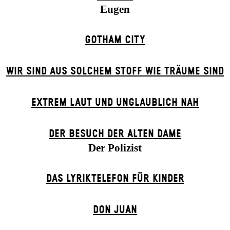
Eugen
GOTHAM CITY
WIR SIND AUS SOLCHEM STOFF WIE TRÄUME SIND
EXTREM LAUT UND UNGLAUBLICH NAH
DER BE­SUCH DER ALT­EN DA­ME
Der Polizist
DAS LYRIKTELEFON FÜR KINDER
DON JUAN