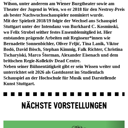
Wilson, unter anderem am Wiener Burgtheater sowie am
Theater der Jugend in Wien, wo er 2018 für den Nestroy-Preis
als bester Nachwuchsschauspieler nominiert wurde.
Mit der Spielzeit 2018/19 folgte der Wechsel ans Schauspiel
Stuttgart unter der Intendanz von Burkhard C. Kosminski,
wo Felix Strobel seither festes Ensemblemitglied ist. Hier
entstanden prägende Arbeiten mit Regisseur*innen wie
Bernadette Sonnenbichler, Oliver Frljić, Tina Lanik, Viktor
Bodó, David Bösch, Stephan Kimmig, Falk Richter, Christina
Tscharyiski, Marco Štorman, Alexander Eisenach und dem
britischen Regie-Kollektiv Dead Centre.
Neben seiner Bühnentätigkeit gibt er sein Wissen weiter und
unterrichtet seit 2026 als Gastdozent im Studienfach
Schauspiel an der Hochschule für Musik und Darstellende
Kunst Stuttgart.
NÄCHSTE VORSTELLUNGEN