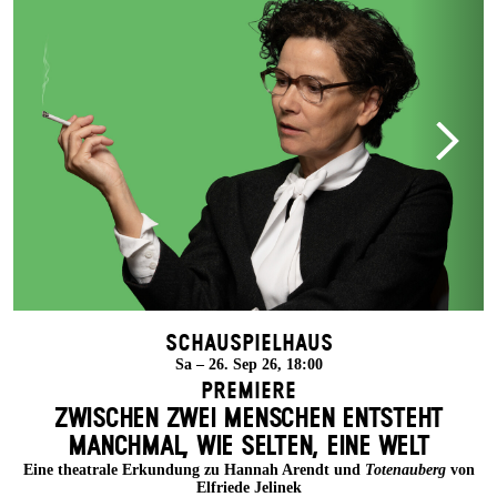
Schauspielhaus
Sa – 26. Sep 26, 18:00
Premiere
ZWISCHEN ZWEI MENSCHEN ENT­STEHT
MANCH­MAL, WIE SELTEN, EINE WELT
Eine theatrale Erkundung zu Hannah Arendt und
Totenauberg
von
Elfriede Jelinek