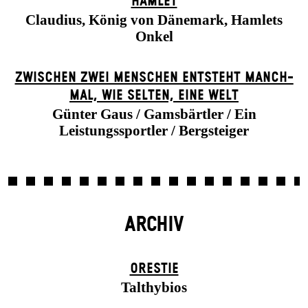
HAMLET
Claudius, König von Dänemark, Hamlets
Onkel
ZWISCHEN ZWEI MENSCHEN ENT­STEHT MANCH­
MAL, WIE SELTEN, EINE WELT
Günter Gaus / Gamsbärtler / Ein
Leistungssportler / Bergsteiger
ARCHIV
ORESTIE
Talthybios