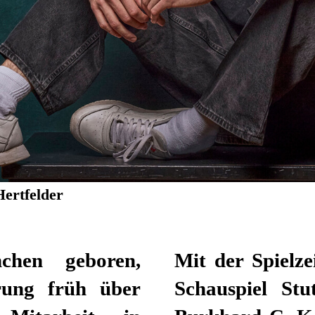
Hertfelder
chen geboren,
Mit der Spielze
erung früh über
Schauspiel Stu