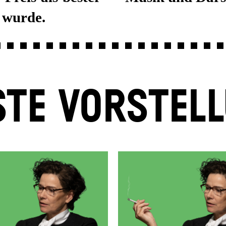
 wurde.
TE VORSTEL