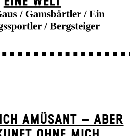
EINE WELT
aus / Gamsbärtler / Ein
ssportler / Bergsteiger
ICH AMÜSANT – ABER
KUNFT OHNE MICH