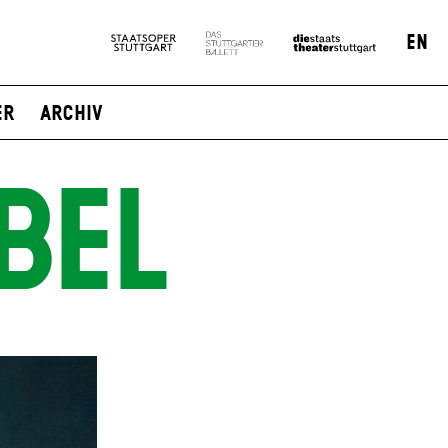
EN
er
Archiv
BEL