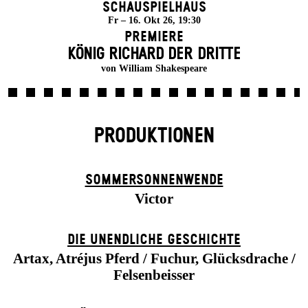
Schauspielhaus
Fr – 16. Okt 26, 19:30
Premiere
KÖNIG RICHARD DER DRITTE
von William Shakespeare
PRODUKTIONEN
SOMMER­SONNEN­WENDE
Victor
DIE UN­ENDLICHE GESCHICHTE
Artax, Atréjus Pferd / Fuchur, Glücksdrache /
Felsenbeisser