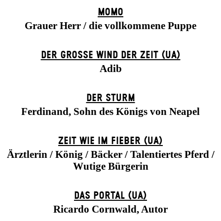
MOMO
Grauer Herr / die vollkommene Puppe
DER GROSSE WIND DER ZEIT (UA)
Adib
DER STURM
Ferdinand, Sohn des Königs von Neapel
ZEIT WIE IM FIEBER (UA)
Ärztlerin / König / Bäcker / Talentiertes Pferd /
Wutige Bürgerin
DAS POR­TAL (UA)
Ricardo Cornwald, Autor