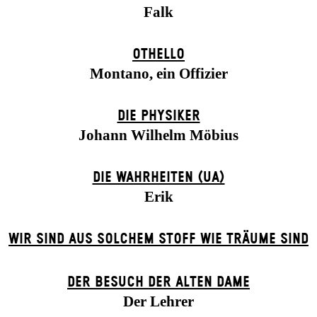
Falk
OTHELLO
Montano, ein Offizier
DIE PHYSIKER
Johann Wilhelm Möbius
DIE WAHRHEITEN (UA)
Erik
WIR SIND AUS SOLCHEM STOFF WIE TRÄUME SIND
DER BE­SUCH DER ALT­EN DA­ME
Der Lehrer