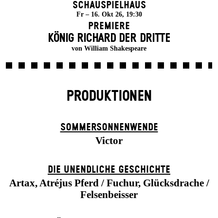
Schauspielhaus
Fr – 16. Okt 26, 19:30
Premiere
KÖNIG RICHARD DER DRITTE
von William Shakespeare
PRODUKTIONEN
SOMMER­SONNEN­WENDE
Victor
DIE UN­ENDLICHE GESCHICHTE
Artax, Atréjus Pferd / Fuchur, Glücksdrache /
Felsenbeisser