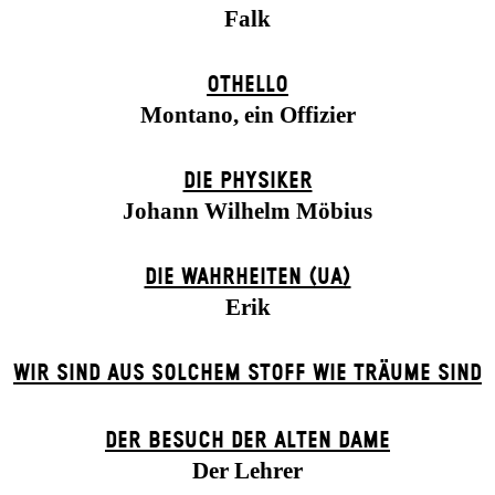
Falk
OTHELLO
Montano, ein Offizier
DIE PHYSIKER
Johann Wilhelm Möbius
DIE WAHRHEITEN (UA)
Erik
WIR SIND AUS SOLCHEM STOFF WIE TRÄUME SIND
DER BE­SUCH DER ALT­EN DA­ME
Der Lehrer