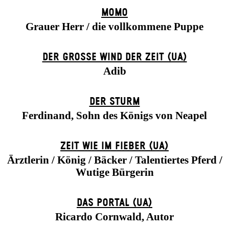
MOMO
Grauer Herr / die vollkommene Puppe
DER GROSSE WIND DER ZEIT (UA)
Adib
DER STURM
Ferdinand, Sohn des Königs von Neapel
ZEIT WIE IM FIEBER (UA)
Ärztlerin / König / Bäcker / Talentiertes Pferd /
Wutige Bürgerin
DAS POR­TAL (UA)
Ricardo Cornwald, Autor