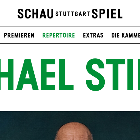
Premieren
Repertoire
Extras
Die Kamm
HAEL STI