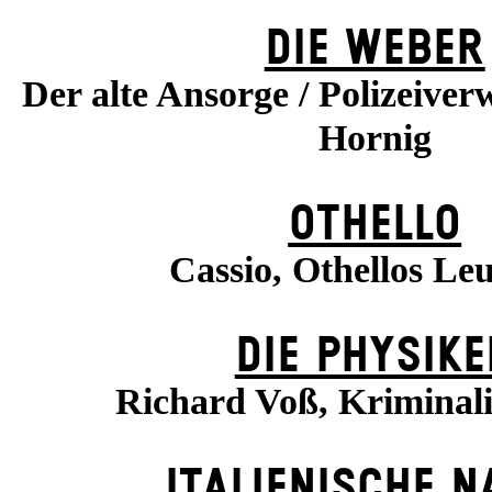
DIE WEBER
Der alte Ansorge / Polizeiverw
Hornig
OTHELLO
Cassio, Othellos Le
DIE PHYSIKE
Richard Voß, Kriminal
ITALIENISCHE N