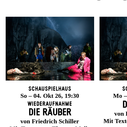
Schauspielhaus
S
So – 04. Okt 26, 19:30
Mo – 
D
Wiederaufnahme
DIE RÄUBER
von 
Mit Tex
von Friedrich Schiller