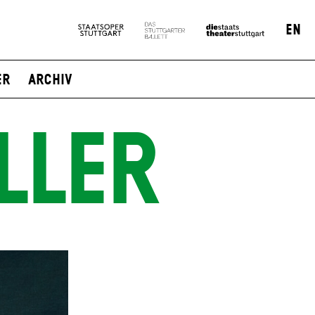
EN
er
Archiv
LLER