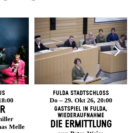
us
Fulda Stadtschloss
18:00
Do – 29. Okt 26, 20:00
ER
Gastspiel in Fulda
,
Wiederaufnahme
iller
DIE ERMITTLUNG
as Melle