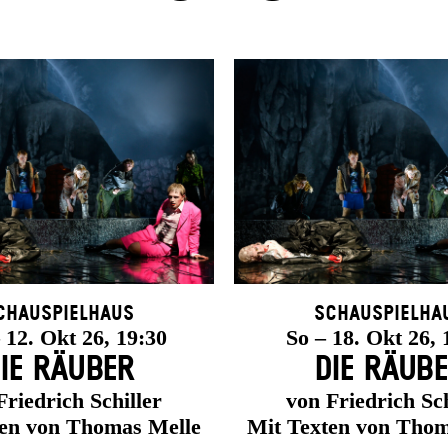
chauspielhaus
Schauspielha
12. Okt 26, 19:30
So – 18. Okt 26, 
IE RÄUBER
DIE RÄUB
Friedrich Schiller
von Friedrich Sch
ten von Thomas Melle
Mit Texten von Thom