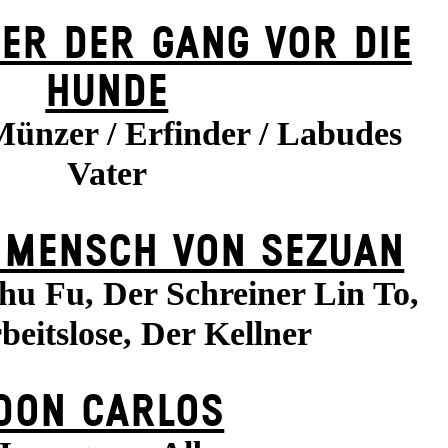
ER DER GANG VOR DIE
HUNDE
Münzer / Erfinder / Labudes
Vater
 MENSCH VON SEZUAN
hu Fu, Der Schreiner Lin To,
beitslose, Der Kellner
DON CARLOS