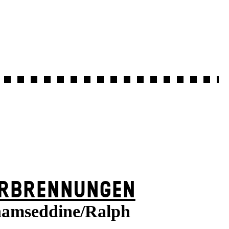
RBRENNUNGEN
amseddine/Ralph