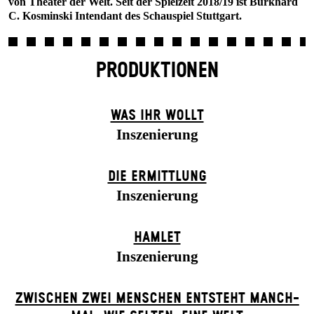
von Theater der Welt. Seit der Spielzeit 2018/19 ist Burkhard
C. Kosminski Intendant des Schauspiel Stuttgart.
PRODUKTIONEN
WAS IHR WOLLT
Inszenierung
DIE ERMITTLUNG
Inszenierung
HAMLET
Inszenierung
ZWISCHEN ZWEI MENSCHEN ENT­STEHT MANCH­