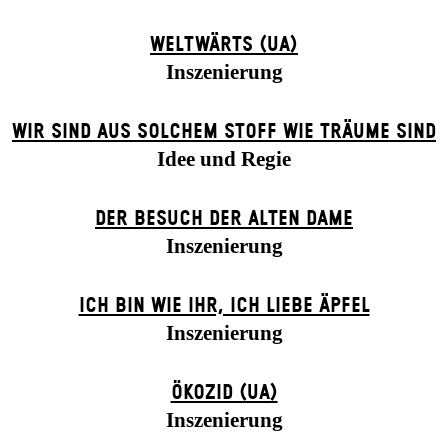
WELTWÄRTS (UA)
Inszenierung
WIR SIND AUS SOLCHEM STOFF WIE TRÄUME SIND
Idee und Regie
DER BE­SUCH DER ALT­EN DA­ME
Inszenierung
ICH BIN WIE IHR, ICH LIEBE ÄPFEL
Inszenierung
ÖKOZID (UA)
Inszenierung