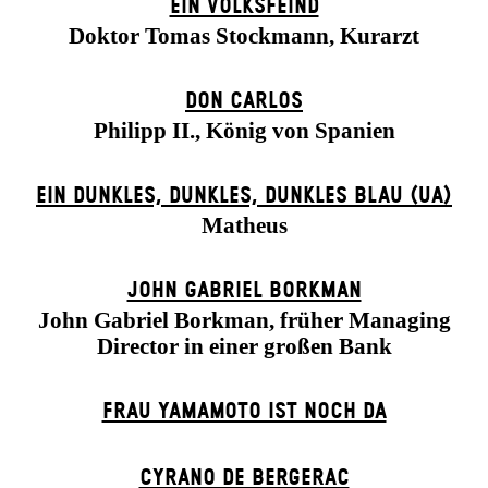
EIN VOLKS­FEIND
Doktor Tomas Stockmann, Kurarzt
DON CARLOS
Philipp II., König von Spanien
EIN DUNK­LES, DUNK­LES, DUNK­LES BLAU (UA)
Matheus
JOHN GABRIEL BORKMAN
John Gabriel Borkman, früher Managing
Director in einer großen Bank
FRAU YAMAMOTO IST NOCH DA
CYRANO DE BERGERAC