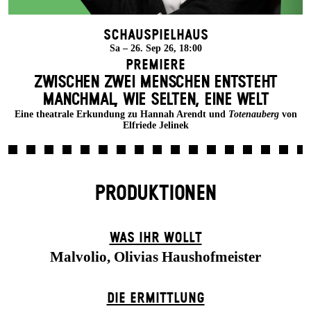
Schauspielhaus
Sa – 26. Sep 26, 18:00
Premiere
ZWISCHEN ZWEI MENSCHEN ENT­STEHT
MANCH­MAL, WIE SELTEN, EINE WELT
Eine theatrale Erkundung zu Hannah Arendt und
Totenauberg
von
Elfriede Jelinek
PRODUKTIONEN
WAS IHR WOLLT
Malvolio, Olivias Haushofmeister
DIE ERMITTLUNG