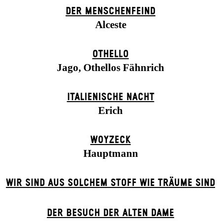
DER MENSCHENFEIND
Alceste
OTHELLO
Jago, Othellos Fähnrich
ITALIENISCHE NACHT
Erich
WOYZECK
Hauptmann
WIR SIND AUS SOLCHEM STOFF WIE TRÄUME SIND
DER BE­SUCH DER ALT­EN DA­ME