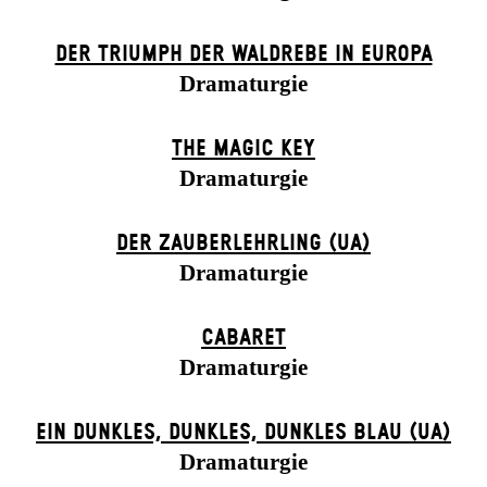
DER TRIUMPH DER WALDREBE IN EUROPA
Dramaturgie
THE MAGIC KEY
Dramaturgie
DER ZAUBER­LEHRLING (UA)
Dramaturgie
CABARET
Dramaturgie
EIN DUNK­LES, DUNK­LES, DUNK­LES BLAU (UA)
Dramaturgie