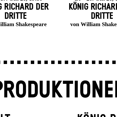
G RICHARD DER
KÖNIG RICHAR
DRITTE
DRITTE
illiam Shakespeare
von William Shake
PRODUKTIONE