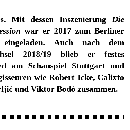
s. Mit dessen Inszenierung
Die
zession
war er 2017 zum Berliner
en eingeladen. Auch nach dem
chsel 2018/19 blieb er festes
ed am Schauspiel Stuttgart und
gisseuren wie Robert Icke, Calixto
Frljić und Viktor Bodó zusammen.