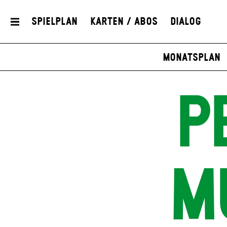
Spielplan
Karten / Abos
Dialog
Monatsplan
P
M