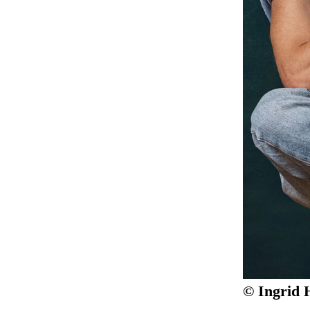
© Ingrid 