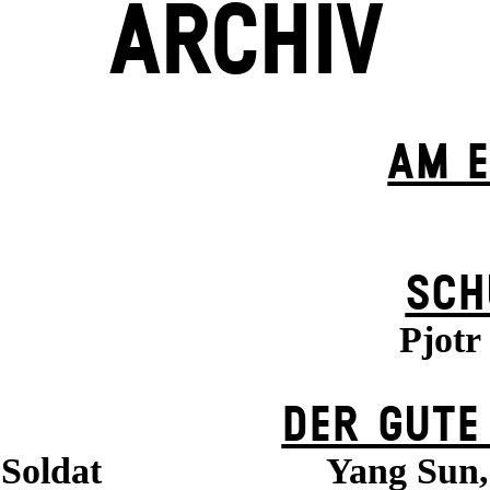
ARCHIV
AM E
SCH
Pjotr
DER GUTE
 Soldat
Yang Sun, 