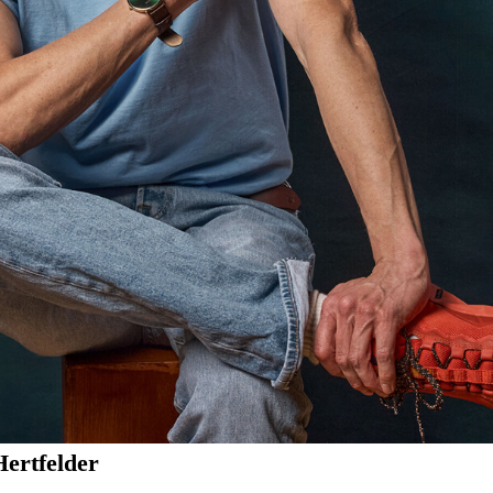
Hertfelder