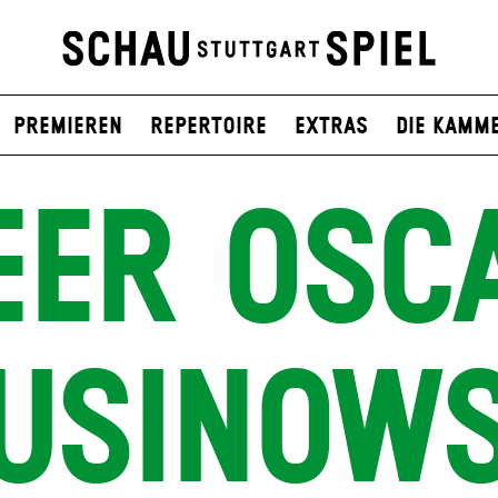
Premieren
Repertoire
Extras
Die Kamm
EER OSC
USINOWS