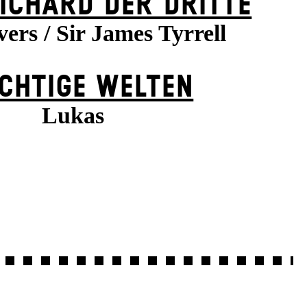
ICHARD DER DRITTE
ers / Sir James Tyrrell
CHTIGE WELTEN
Lukas