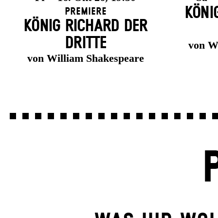
KÖNI
Premiere
KÖNIG RICHARD DER
DRITTE
von W
von William Shakespeare