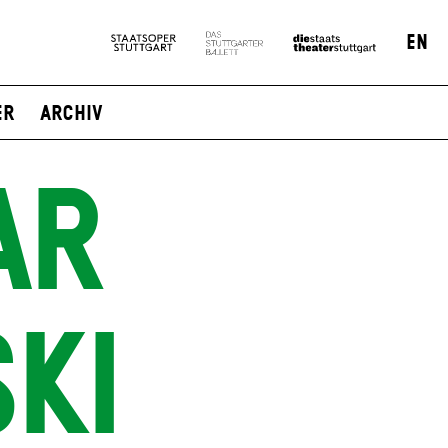
EN
er
Archiv
AR
KI