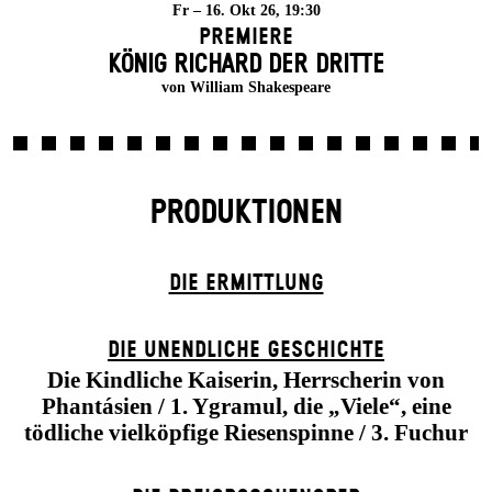
Fr – 16. Okt 26, 19:30
Premiere
KÖNIG RICHARD DER DRITTE
von William Shakespeare
PRODUKTIONEN
DIE ERMITTLUNG
DIE UN­ENDLICHE GESCHICHTE
Die Kindliche Kaiserin, Herrscherin von
Phantásien / 1. Ygramul, die „Viele“, eine
tödliche vielköpfige Riesenspinne / 3. Fuchur