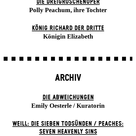
DIE DREI­GROSCHEN­OPER
Polly Peachum, ihre Tochter
KÖNIG RICHARD DER DRITTE
Königin Elizabeth
ARCHIV
DIE ABWEICHUNGEN
Emily Oesterle / Kuratorin
WEILL: DIE SIEBEN TODSÜNDEN / PEACHES:
SEVEN HEAVENLY SINS