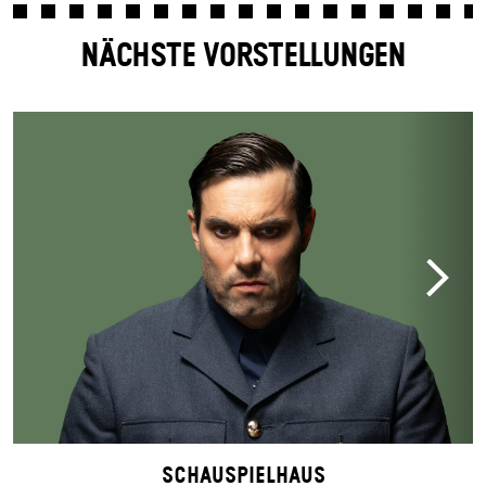
NÄCHSTE VORSTELLUNGEN
Schauspielhaus