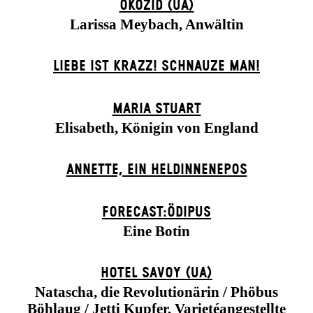
ÖKOZID (UA)
Larissa Meybach, Anwältin
LIEBE IST KRAZZ! SCHNAUZE MAN!
MARIA STUART
Elisabeth, Königin von England
ANNETTE, EIN HELDINNENEPOS
FORECAST:ÖDIPUS
Eine Botin
HOTEL SAVOY (UA)
Natascha, die Revolutionärin / Phöbus
Böhlaug / Jetti Kupfer, Varietéangestellte