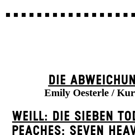
DIE ABWEICHU
Emily Oesterle / Kur
WEILL: DIE SIEBEN T
PEACHES: SEVEN HEA