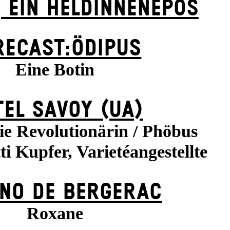
 EIN HELDINNENEPOS
RECAST:ÖDIPUS
Eine Botin
EL SAVOY (UA)
ie Revolutionärin / Phöbus
ti Kupfer, Varietéangestellte
NO DE BERGERAC
Roxane