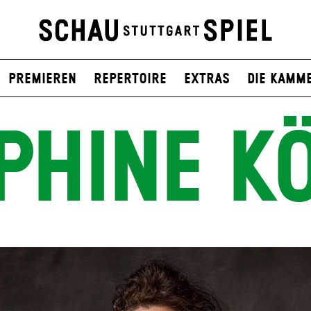
Premieren
Repertoire
Extras
Die Kamm
PHINE K