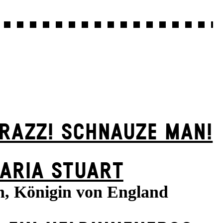
KRAZZ! SCHNAUZE MAN!
ARIA STUART
h, Königin von England