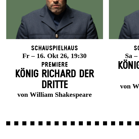
Schauspielhaus
S
Fr – 16. Okt 26, 19:30
Sa –
KÖNI
Premiere
KÖNIG RICHARD DER
DRITTE
von W
von William Shakespeare