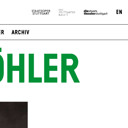
EN
er
Archiv
ÖHLER