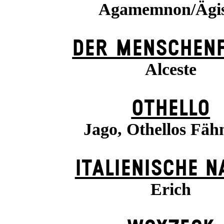
Agamemnon/Ägi
DER MENSCHENF
Alceste
OTHELLO
Jago, Othellos Fäh
ITALIENISCHE N
Erich