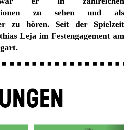
gart.
LUNGEN