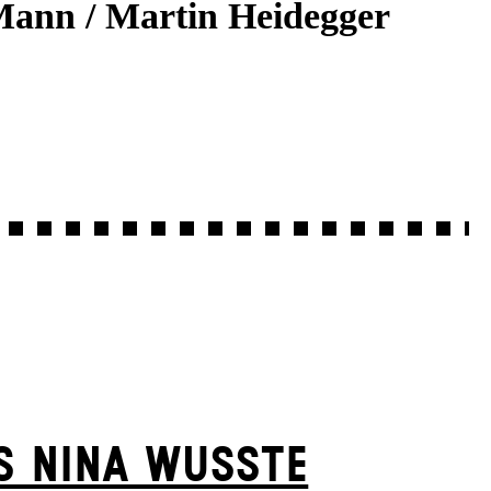
Mann / Martin Heidegger
S NINA WUSSTE