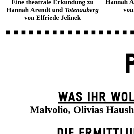
Hannah A
Eine theatrale Erkundung zu
von
Hannah Arendt und
Totenauberg
von Elfriede Jelinek
WAS IHR WOL
Malvolio, Olivias Haush
DIE ERMITTL