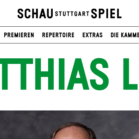
Premieren
Repertoire
Extras
Die Kamm
TTHIAS L