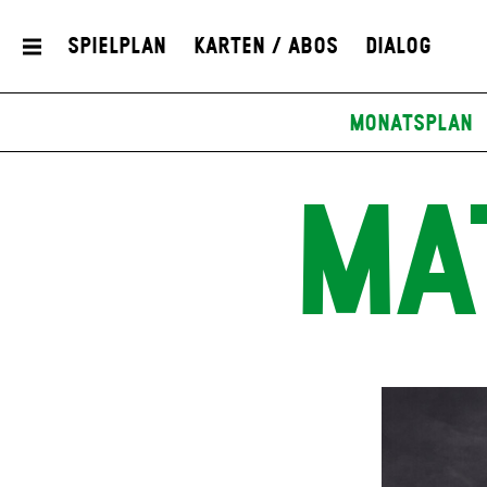
Spielplan
Karten / Abos
Dialog
Monatsplan
MA