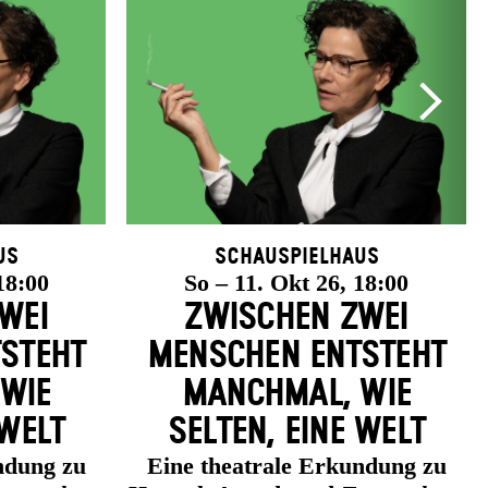
us
Schauspielhaus
18:00
So – 11. Okt 26, 18:00
WEI
ZWISCHEN ZWEI
­STEHT
MENSCHEN ENT­STEHT
 WIE
MANCH­MAL, WIE
 WELT
SELTEN, EINE WELT
ndung zu
Eine theatrale Erkundung zu