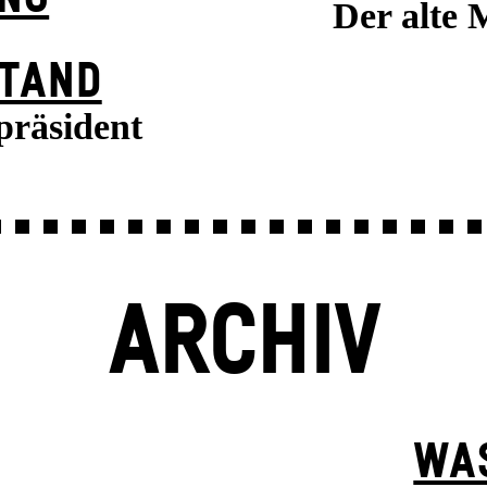
Der alte 
TAND
präsident
ARCHIV
WA