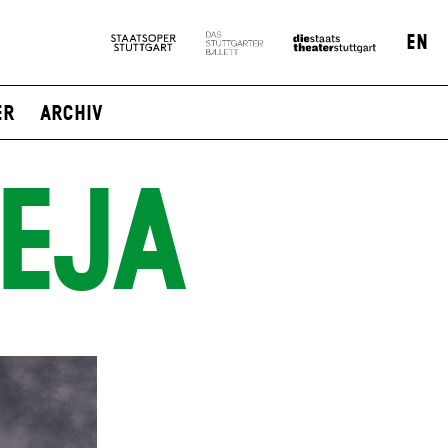
EN
er
Archiv
EJA