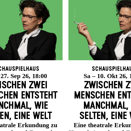
chauspielhaus
Schauspielha
 27. Sep 26, 18:00
Sa – 10. Okt 26, 
ISCHEN ZWEI
ZWISCHEN Z
HEN ENT­STEHT
MENSCHEN ENT
CH­MAL, WIE
MANCH­MAL,
EN, EINE WELT
SELTEN, EINE
eatrale Erkundung zu
Eine theatrale Erku