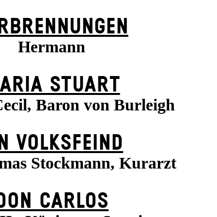
RBRENNUNGEN
Hermann
ARIA STUART
ecil, Baron von Burleigh
N VOLKS­FEIND
mas Stockmann, Kurarzt
DON CARLOS