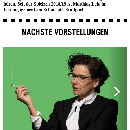
hören. Seit der Spielzeit 2018/19 ist Matthias Leja im
Festengagement am Schauspiel Stuttgart.
NÄCHSTE VORSTELLUNGEN