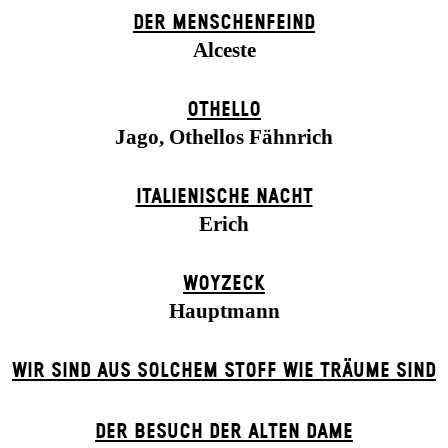
DER MENSCHENFEIND
Alceste
OTHELLO
Jago, Othellos Fähnrich
ITALIENISCHE NACHT
Erich
WOYZECK
Hauptmann
WIR SIND AUS SOLCHEM STOFF WIE TRÄUME SIND
DER BE­SUCH DER ALT­EN DA­ME