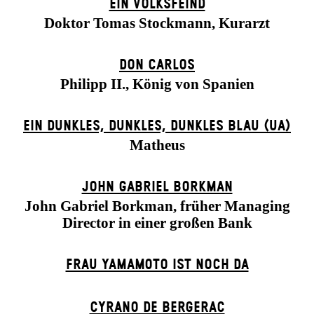
EIN VOLKS­FEIND
Doktor Tomas Stockmann, Kurarzt
DON CARLOS
Philipp II., König von Spanien
EIN DUNK­LES, DUNK­LES, DUNK­LES BLAU (UA)
Matheus
JOHN GABRIEL BORKMAN
John Gabriel Borkman, früher Managing
Director in einer großen Bank
FRAU YAMAMOTO IST NOCH DA
CYRANO DE BERGERAC