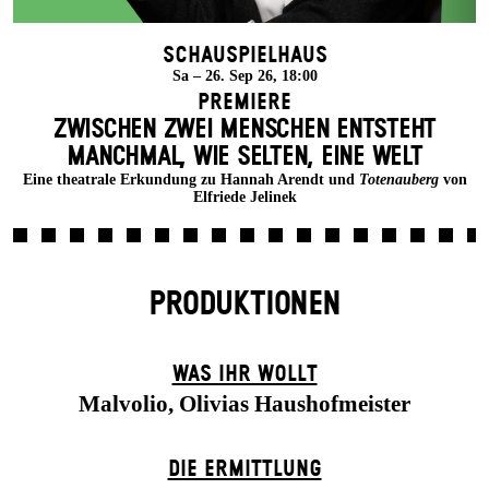
Schauspielhaus
Sa – 26. Sep 26, 18:00
Premiere
ZWISCHEN ZWEI MENSCHEN ENT­STEHT
MANCH­MAL, WIE SELTEN, EINE WELT
Eine theatrale Erkundung zu Hannah Arendt und
Totenauberg
von
Elfriede Jelinek
PRODUKTIONEN
WAS IHR WOLLT
Malvolio, Olivias Haushofmeister
DIE ERMITTLUNG