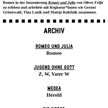
Romeo in der Inszenierung
Romeo und Julia
von Oliver Frljić
zu erleben und arbeitete mit Regisseur*innen wie Gernot
Grünewald, Tina Lanik und Mateja Koležnik zusammen.
ARCHIV
ROMEO UND JULIA
Romeo
JUGEND OHNE GOTT
Z, W, Vater W
MEDEA
Herold