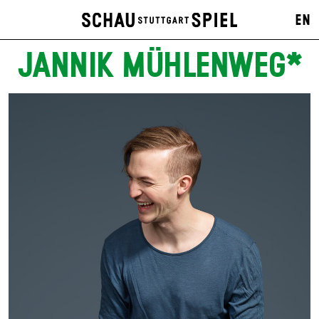
EN
JANNIK MÜHLENWEG*