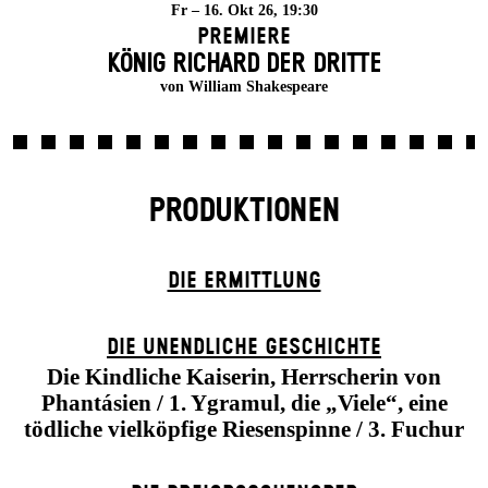
Fr – 16. Okt 26, 19:30
Premiere
KÖNIG RICHARD DER DRITTE
von William Shakespeare
PRODUKTIONEN
DIE ERMITTLUNG
DIE UN­ENDLICHE GESCHICHTE
Die Kindliche Kaiserin, Herrscherin von
Phantásien / 1. Ygramul, die „Viele“, eine
tödliche vielköpfige Riesenspinne / 3. Fuchur