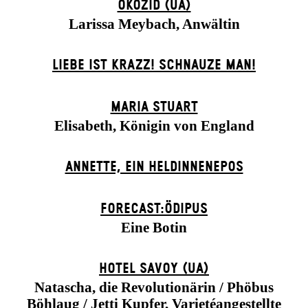
ÖKOZID (UA)
Larissa Meybach, Anwältin
LIEBE IST KRAZZ! SCHNAUZE MAN!
MARIA STUART
Elisabeth, Königin von England
ANNETTE, EIN HELDINNENEPOS
FORECAST:ÖDIPUS
Eine Botin
HOTEL SAVOY (UA)
Natascha, die Revolutionärin / Phöbus
Böhlaug / Jetti Kupfer, Varietéangestellte