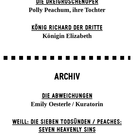
DIE DREI­GROSCHEN­OPER
Polly Peachum, ihre Tochter
KÖNIG RICHARD DER DRITTE
Königin Elizabeth
ARCHIV
DIE ABWEICHUNGEN
Emily Oesterle / Kuratorin
WEILL: DIE SIEBEN TODSÜNDEN / PEACHES:
SEVEN HEAVENLY SINS