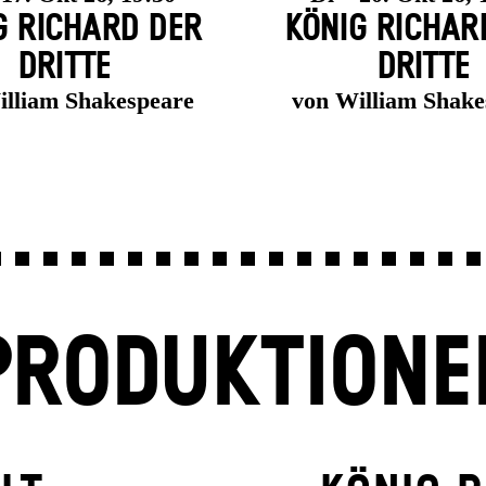
G RICHARD DER
KÖNIG RICHAR
DRITTE
DRITTE
illiam Shakespeare
von William Shake
PRODUKTIONE