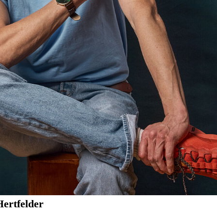
Hertfelder