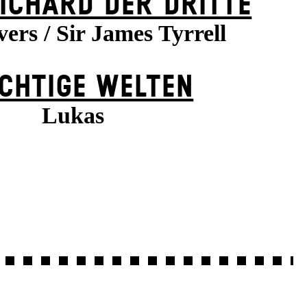
ICHARD DER DRITTE
ers / Sir James Tyrrell
CHTIGE WELTEN
Lukas