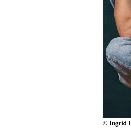
© Ingrid 