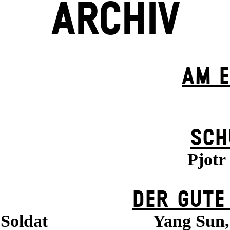
ARCHIV
AM E
SCH
Pjotr
DER GUTE
 Soldat
Yang Sun, 