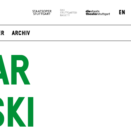
EN
er
Archiv
AR
KI