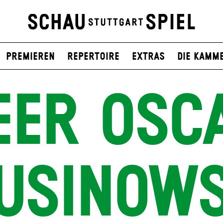
Premieren
Repertoire
Extras
Die Kamm
EER OSC
USINOWS