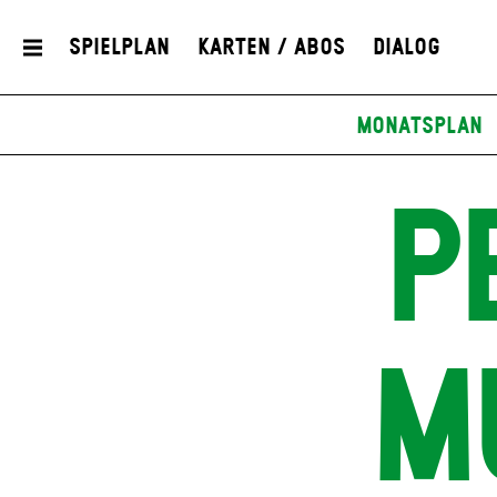
Spielplan
Karten / Abos
Dialog
Monatsplan
P
M