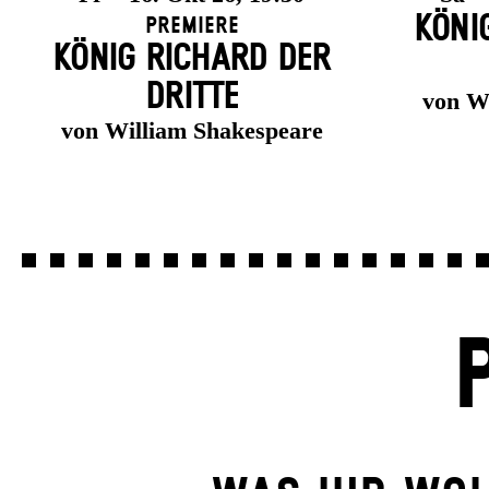
KÖNI
Premiere
KÖNIG RICHARD DER
DRITTE
von W
von William Shakespeare