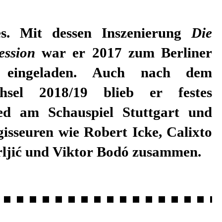
s. Mit dessen Inszenierung
Die
zession
war er 2017 zum Berliner
en eingeladen. Auch nach dem
chsel 2018/19 blieb er festes
ed am Schauspiel Stuttgart und
gisseuren wie Robert Icke, Calixto
Frljić und Viktor Bodó zusammen.