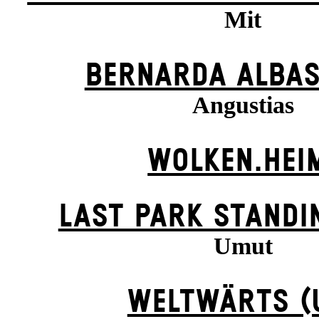
Mit
BERNARDA ALBAS
Angustias
WOLKEN.HEI
LAST PARK STANDI
Umut
WELTWÄRTS (