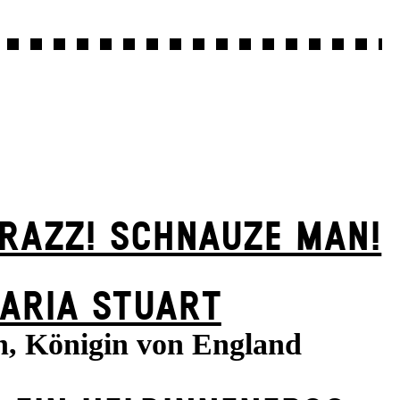
KRAZZ! SCHNAUZE MAN!
ARIA STUART
h, Königin von England