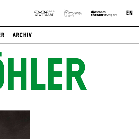
EN
er
Archiv
ÖHLER