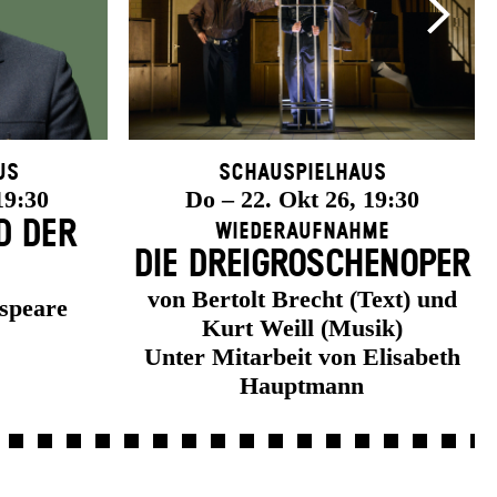
us
Schauspielhaus
19:30
Do – 22. Okt 26, 19:30
D DER
Wiederaufnahme
DIE DREI­GROSCHEN­OPER
von Bertolt Brecht (Text) und
speare
Kurt Weill (Musik)
Unter Mitarbeit von Elisabeth
Hauptmann