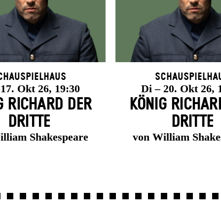
chauspielhaus
Schauspielha
 17. Okt 26, 19:30
Di – 20. Okt 26, 
G RICHARD DER
KÖNIG RICHAR
DRITTE
DRITTE
illiam Shakespeare
von William Shake