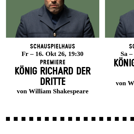
Schauspielhaus
S
Fr – 16. Okt 26, 19:30
Sa –
KÖNI
Premiere
KÖNIG RICHARD DER
DRITTE
von W
von William Shakespeare