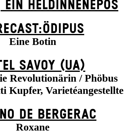
 EIN HELDINNENEPOS
RECAST:ÖDIPUS
Eine Botin
EL SAVOY (UA)
ie Revolutionärin / Phöbus
ti Kupfer, Varietéangestellte
NO DE BERGERAC
Roxane