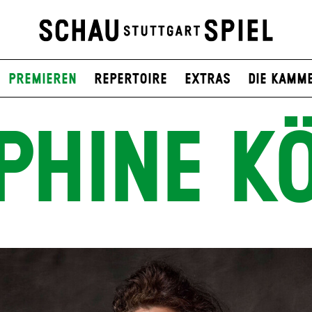
Premieren
Repertoire
Extras
Die Kamm
PHINE K