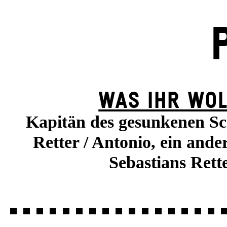
WAS IHR WOL
Kapitän des gesunkenen Sch
Retter / Antonio, ein ande
Sebastians Rett