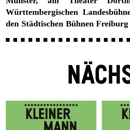
Münster, am Theater Dort
Württembergischen Landesbühne
den Städtischen Bühnen Freiburg 
NÄCHS