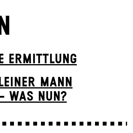
N
E ERMITTLUNG
LEINER MANN
– WAS NUN?