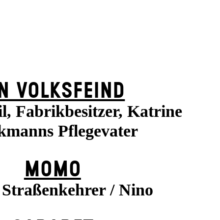
N VOLKS­FEIND
l, Fabrikbesitzer, Katrine
kmanns Pflegevater
MOMO
Straßenkehrer / Nino