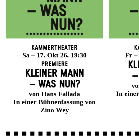
Kammertheater
K
Sa – 17. Okt 26, 19:30
Fr –
KL
Premiere
KLEINER MANN
–
– WAS NUN?
vo
In eine
von Hans Fallada
In einer Bühnenfassung von
Zino Wey