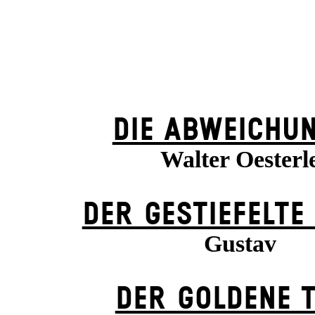
DIE ABWEICHU
Walter Oesterl
DER GESTIEFELTE
Gustav
DER GOLDENE 