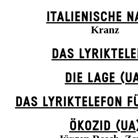
ITALIENISCHE N
Kranz
DAS LYRIKTEL
DIE LAGE (U
DAS LYRIKTELEFON F
ÖKOZID (UA