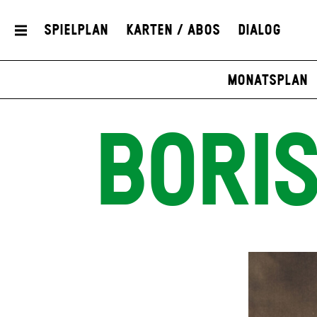
Spielplan
Karten / Abos
Dialog
Monatsplan
BORI