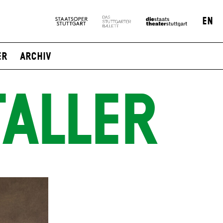
EN
er
Archiv
ALLER