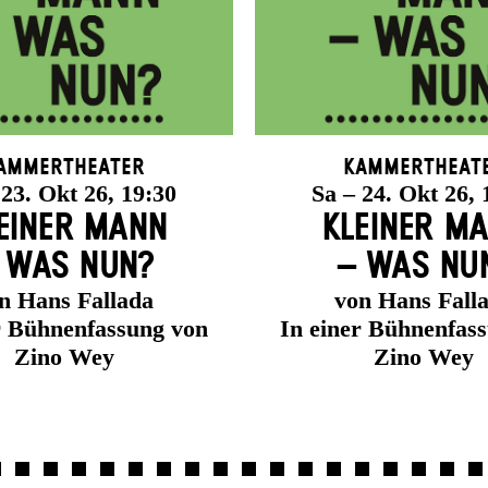
ammertheater
Kammertheat
 23. Okt 26, 19:30
Sa – 24. Okt 26, 
EINER MANN
KLEINER M
 WAS NUN?
– WAS NU
n Hans Fallada
von Hans Fall
r Bühnenfassung von
In einer Bühnenfas
Zino Wey
Zino Wey