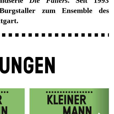
aldserie
Die Fallers
. Seit 1993
Burgstaller zum Ensemble des
tgart.
LUNGEN