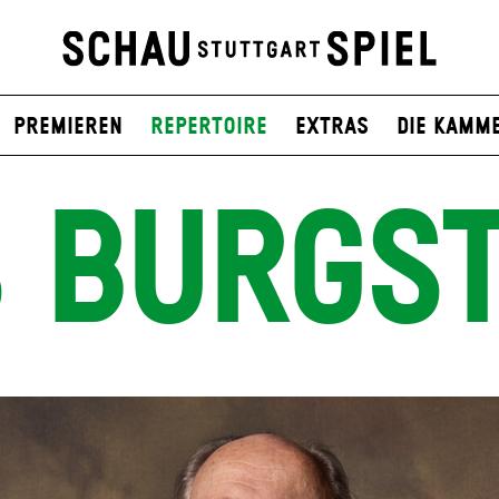
Premieren
Repertoire
Extras
Die Kamm
S BURGST