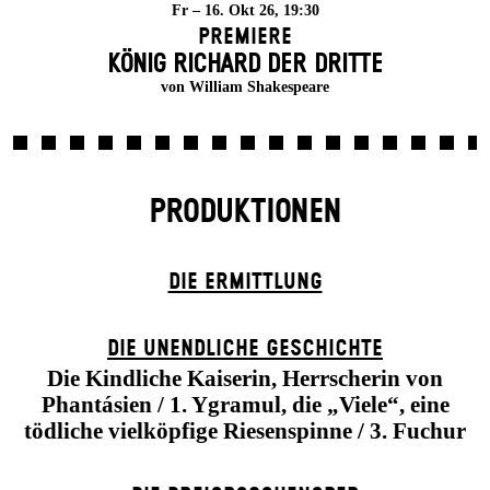
Fr – 16. Okt 26, 19:30
Premiere
KÖNIG RICHARD DER DRITTE
von William Shakespeare
PRODUKTIONEN
DIE ERMITTLUNG
DIE UN­ENDLICHE GESCHICHTE
Die Kindliche Kaiserin, Herrscherin von
Phantásien / 1. Ygramul, die „Viele“, eine
tödliche vielköpfige Riesenspinne / 3. Fuchur