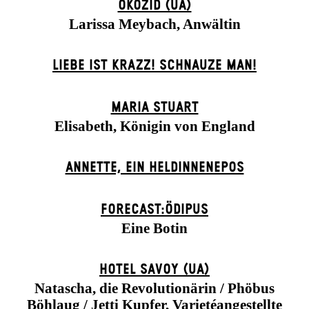
ÖKOZID (UA)
Larissa Meybach, Anwältin
LIEBE IST KRAZZ! SCHNAUZE MAN!
MARIA STUART
Elisabeth, Königin von England
ANNETTE, EIN HELDINNENEPOS
FORECAST:ÖDIPUS
Eine Botin
HOTEL SAVOY (UA)
Natascha, die Revolutionärin / Phöbus
Böhlaug / Jetti Kupfer, Varietéangestellte