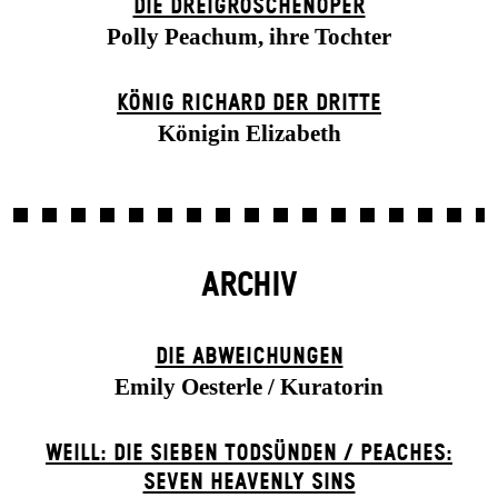
DIE DREI­GROSCHEN­OPER
Polly Peachum, ihre Tochter
KÖNIG RICHARD DER DRITTE
Königin Elizabeth
ARCHIV
DIE ABWEICHUNGEN
Emily Oesterle / Kuratorin
WEILL: DIE SIEBEN TODSÜNDEN / PEACHES:
SEVEN HEAVENLY SINS