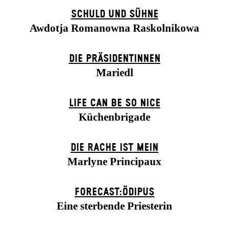
SCHULD UND SÜHNE
Awdotja Romanowna Raskolnikowa
DIE PRÄSI­DENT­INNEN
Mariedl
LIFE CAN BE SO NICE
Küchenbrigade
DIE RACHE IST MEIN
Marlyne Principaux
FORECAST:ÖDIPUS
Eine sterbende Priesterin