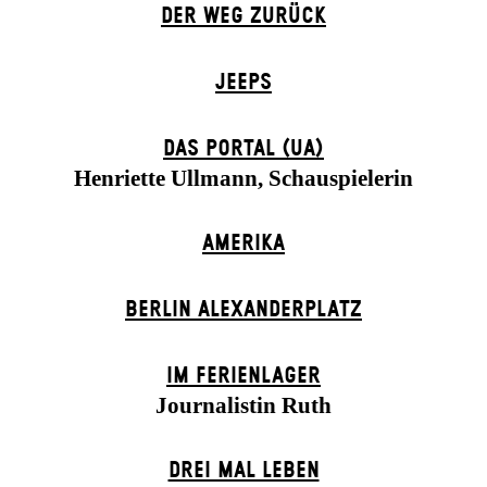
DER WEG ZU­RÜCK
JEEPS
DAS POR­TAL (UA)
Henriette Ullmann, Schauspielerin
AMERIKA
BERLIN ALEXANDER­PLATZ
IM FERIEN­LAGER
Journalistin Ruth
DREI MAL LEBEN