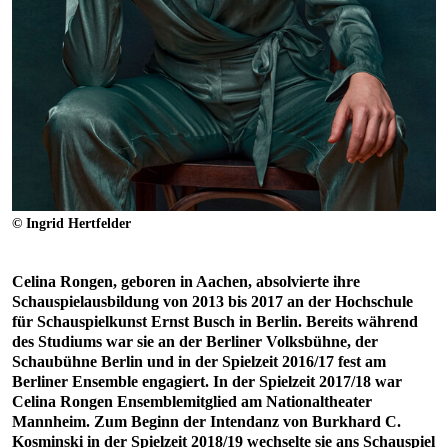
© Ingrid Hertfelder
Celina Rongen, geboren in Aachen, absolvierte ihre
Schauspielausbildung von 2013 bis 2017 an der Hochschule
für Schauspielkunst Ernst Busch in Berlin. Bereits während
des Studiums war sie an der Berliner Volksbühne, der
Schaubühne Berlin und in der Spielzeit 2016/17 fest am
Berliner Ensemble engagiert. In der Spielzeit 2017/18 war
Celina Rongen Ensemblemitglied am Nationaltheater
Mannheim. Zum Beginn der Intendanz von Burkhard C.
Kosminski in der Spielzeit 2018/19 wechselte sie ans Schauspiel