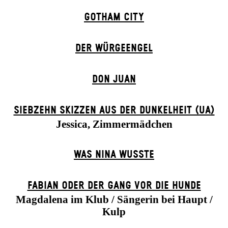
GOTHAM CITY
DER WÜR­GE­ENG­EL
DON JUAN
SIEBZEHN SKIZZEN AUS DER DUNKELHEIT (UA)
Jessica, Zimmermädchen
WAS NINA WUSSTE
FABIAN ODER DER GANG VOR DIE HUNDE
Magdalena im Klub / Sängerin bei Haupt /
Kulp