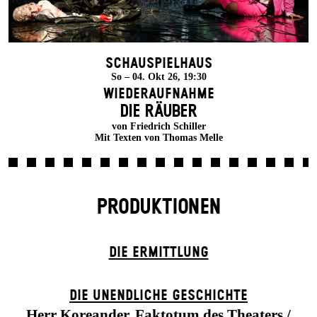
Schauspielhaus
So – 04. Okt 26, 19:30
Wiederaufnahme
DIE RÄUBER
von Friedrich Schiller
Mit Texten von Thomas Melle
PRODUKTIONEN
DIE ERMITTLUNG
DIE UN­ENDLICHE GESCHICHTE
Herr Koreander, Faktotum des Theaters /