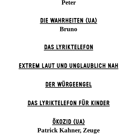
Peter
DIE WAHRHEITEN (UA)
Bruno
DAS LYRIKTELEFON
EXTREM LAUT UND UNGLAUBLICH NAH
DER WÜR­GE­ENG­EL
DAS LYRIKTELEFON FÜR KINDER
ÖKOZID (UA)
Patrick Kahner, Zeuge