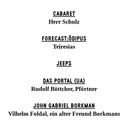
CABARET
Herr Schulz
FORECAST:ÖDIPUS
Teiresias
JEEPS
DAS POR­TAL (UA)
Rudolf Böttcher, Pförtner
JOHN GABRIEL BORKMAN
Vilhelm Foldal, ein alter Freund Borkmans