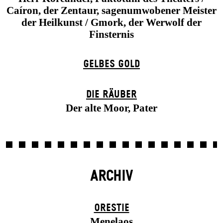
Caíron, der Zentaur, sagenumwobener Meister
der Heilkunst / Gmork, der Werwolf der
Finsternis
GELBES GOLD
DIE RÄUBER
Der alte Moor, Pater
ARCHIV
ORESTIE
Menelaos