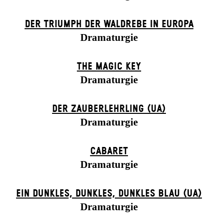
DER TRIUMPH DER WALDREBE IN EUROPA
Dramaturgie
THE MAGIC KEY
Dramaturgie
DER ZAUBER­LEHRLING (UA)
Dramaturgie
CABARET
Dramaturgie
EIN DUNK­LES, DUNK­LES, DUNK­LES BLAU (UA)
Dramaturgie