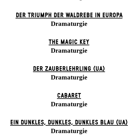
DER TRIUMPH DER WALDREBE IN EUROPA
Dramaturgie
THE MAGIC KEY
Dramaturgie
DER ZAUBER­LEHRLING (UA)
Dramaturgie
CABARET
Dramaturgie
EIN DUNK­LES, DUNK­LES, DUNK­LES BLAU (UA)
Dramaturgie