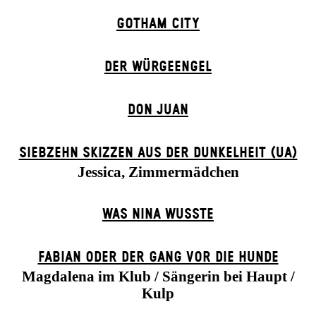
GOTHAM CITY
DER WÜR­GE­ENG­EL
DON JUAN
SIEBZEHN SKIZZEN AUS DER DUNKELHEIT (UA)
Jessica, Zimmermädchen
WAS NINA WUSSTE
FABIAN ODER DER GANG VOR DIE HUNDE
Magdalena im Klub / Sängerin bei Haupt /
Kulp