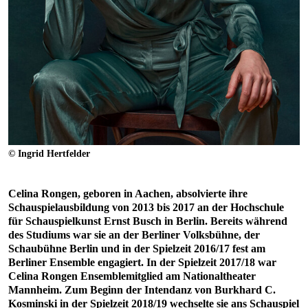
© Ingrid Hertfelder
Celina Rongen, geboren in Aachen, absolvierte ihre
Schauspielausbildung von 2013 bis 2017 an der Hochschule
für Schauspielkunst Ernst Busch in Berlin. Bereits während
des Studiums war sie an der Berliner Volksbühne, der
Schaubühne Berlin und in der Spielzeit 2016/17 fest am
Berliner Ensemble engagiert. In der Spielzeit 2017/18 war
Celina Rongen Ensemblemitglied am Nationaltheater
Mannheim. Zum Beginn der Intendanz von Burkhard C.
Kosminski in der Spielzeit 2018/19 wechselte sie ans Schauspiel