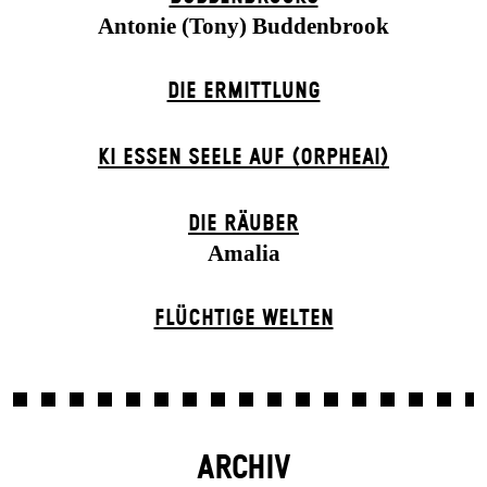
Antonie (Tony) Buddenbrook
DIE ERMITTLUNG
KI ESSEN SEELE AUF (ORPHEAI)
DIE RÄUBER
Amalia
FLÜCHTIGE WELTEN
ARCHIV