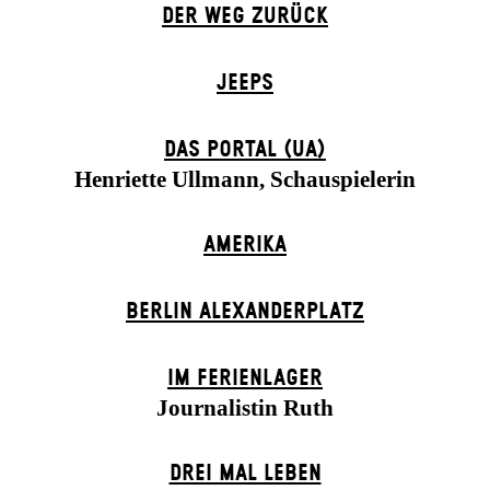
DER WEG ZU­RÜCK
JEEPS
DAS POR­TAL (UA)
Henriette Ullmann, Schauspielerin
AMERIKA
BERLIN ALEXANDER­PLATZ
IM FERIEN­LAGER
Journalistin Ruth
DREI MAL LEBEN