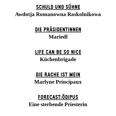
SCHULD UND SÜHNE
Awdotja Romanowna Raskolnikowa
DIE PRÄSI­DENT­INNEN
Mariedl
LIFE CAN BE SO NICE
Küchenbrigade
DIE RACHE IST MEIN
Marlyne Principaux
FORECAST:ÖDIPUS
Eine sterbende Priesterin