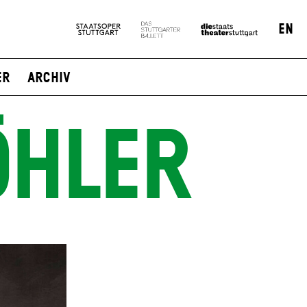
EN
er
Archiv
ÖHLER