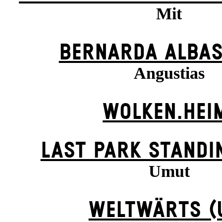
Mit
BERNARDA ALBAS
Angustias
WOLKEN.HEI
LAST PARK STANDI
Umut
WELTWÄRTS (