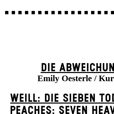
DIE ABWEICHU
Emily Oesterle / Kur
WEILL: DIE SIEBEN T
PEACHES: SEVEN HEA