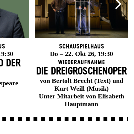
us
Schauspielhaus
19:30
Do – 22. Okt 26, 19:30
D DER
Wiederaufnahme
DIE DREI­GROSCHEN­OPER
von Bertolt Brecht (Text) und
speare
Kurt Weill (Musik)
Unter Mitarbeit von Elisabeth
Hauptmann