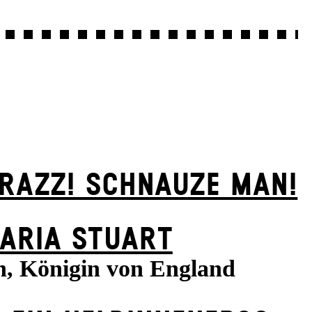
KRAZZ! SCHNAUZE MAN!
ARIA STUART
h, Königin von England