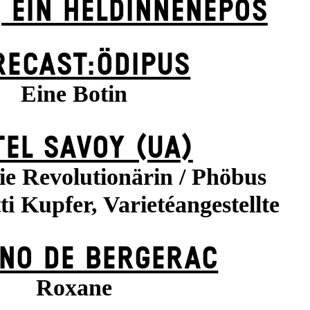
 EIN HELDINNENEPOS
RECAST:ÖDIPUS
Eine Botin
EL SAVOY (UA)
ie Revolutionärin / Phöbus
ti Kupfer, Varietéangestellte
NO DE BERGERAC
Roxane