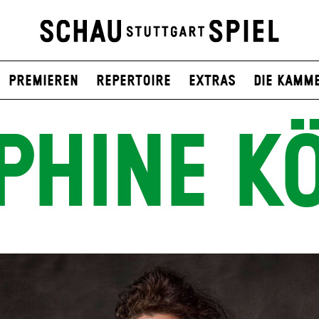
Premieren
Repertoire
Extras
Die Kamm
PHINE K