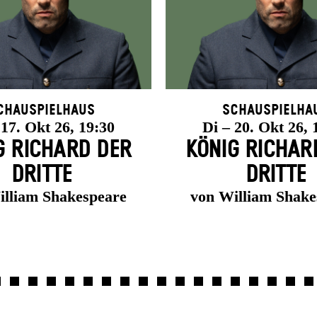
chauspielhaus
Schauspielha
 17. Okt 26, 19:30
Di – 20. Okt 26, 
G RICHARD DER
KÖNIG RICHAR
DRITTE
DRITTE
illiam Shakespeare
von William Shake