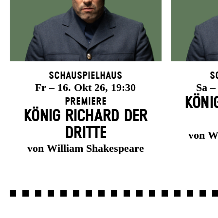
Schauspielhaus
S
Fr – 16. Okt 26, 19:30
Sa –
KÖNI
Premiere
KÖNIG RICHARD DER
DRITTE
von W
von William Shakespeare