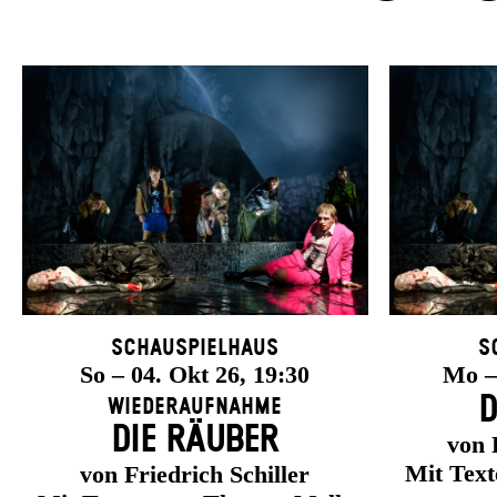
Schauspielhaus
S
So – 04. Okt 26, 19:30
Mo – 
D
Wiederaufnahme
DIE RÄUBER
von 
Mit Tex
von Friedrich Schiller