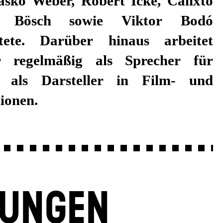
ionen.
LUNGEN