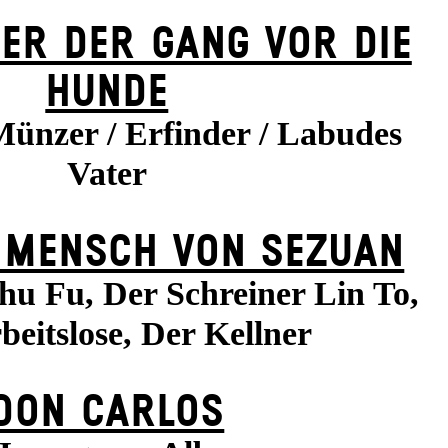
ER DER GANG VOR DIE
HUNDE
Münzer / Erfinder / Labudes
Vater
 MENSCH VON SEZUAN
hu Fu, Der Schreiner Lin To,
beitslose, Der Kellner
DON CARLOS