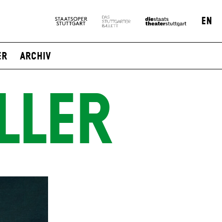
EN
er
Archiv
LLER