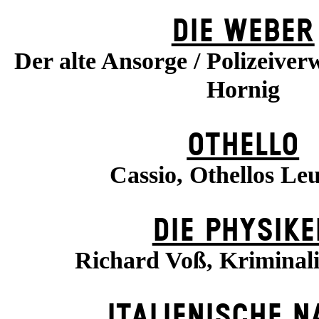
DIE WEBER
Der alte Ansorge / Polizeiverw
Hornig
OTHELLO
Cassio, Othellos Le
DIE PHYSIKE
Richard Voß, Kriminal
ITALIENISCHE N