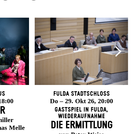
us
Fulda Stadtschloss
18:00
Do – 29. Okt 26, 20:00
ER
Gastspiel in Fulda
,
Wiederaufnahme
iller
DIE ERMITTLUNG
as Melle