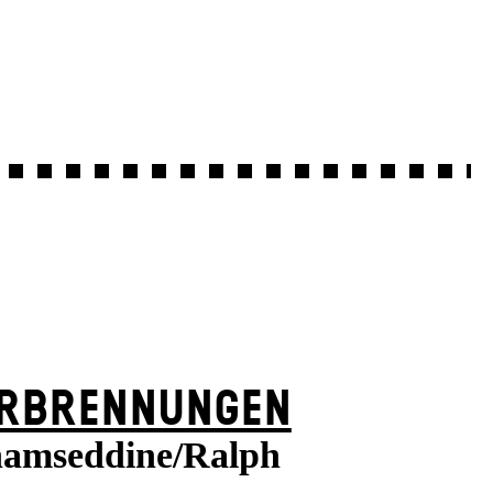
RBRENNUNGEN
amseddine/Ralph