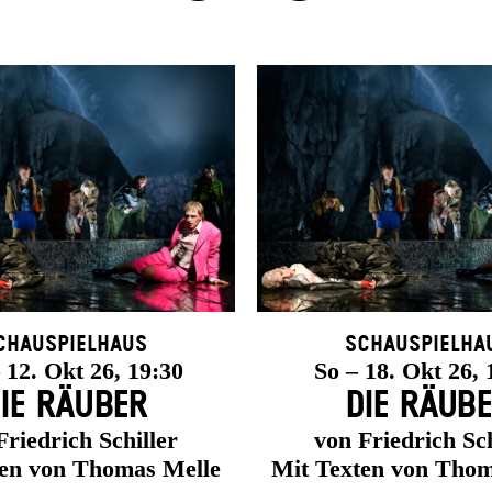
chauspielhaus
Schauspielha
12. Okt 26, 19:30
So – 18. Okt 26, 
IE RÄUBER
DIE RÄUB
Friedrich Schiller
von Friedrich Sch
ten von Thomas Melle
Mit Texten von Thom