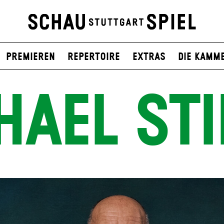
Premieren
Repertoire
Extras
Die Kamm
HAEL STI