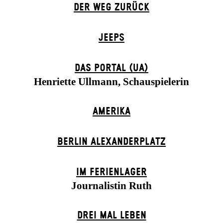
DER WEG ZU­RÜCK
JEEPS
DAS POR­TAL (UA)
Henriette Ullmann, Schauspielerin
AMERIKA
BERLIN ALEXANDER­PLATZ
IM FERIEN­LAGER
Journalistin Ruth
DREI MAL LEBEN