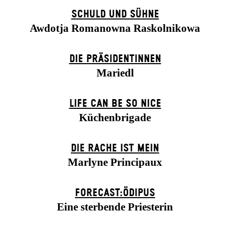
SCHULD UND SÜHNE
Awdotja Romanowna Raskolnikowa
DIE PRÄSI­DENT­INNEN
Mariedl
LIFE CAN BE SO NICE
Küchenbrigade
DIE RACHE IST MEIN
Marlyne Principaux
FORECAST:ÖDIPUS
Eine sterbende Priesterin