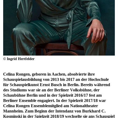
© Ingrid Hertfelder
Celina Rongen, geboren in Aachen, absolvierte ihre
Schauspielausbildung von 2013 bis 2017 an der Hochschule
für Schauspielkunst Ernst Busch in Berlin. Bereits während
des Studiums war sie an der Berliner Volksbühne, der
Schaubühne Berlin und in der Spielzeit 2016/17 fest am
Berliner Ensemble engagiert. In der Spielzeit 2017/18 war
Celina Rongen Ensemblemitglied am Nationaltheater
Mannheim. Zum Beginn der Intendanz von Burkhard C.
Kosminski in der Spielzeit 2018/19 wechselte sie ans Schauspiel