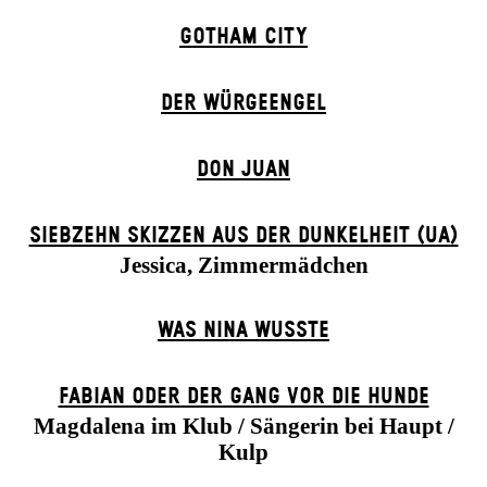
GOTHAM CITY
DER WÜR­GE­ENG­EL
DON JUAN
SIEBZEHN SKIZZEN AUS DER DUNKELHEIT (UA)
Jessica, Zimmermädchen
WAS NINA WUSSTE
FABIAN ODER DER GANG VOR DIE HUNDE
Magdalena im Klub / Sängerin bei Haupt /
Kulp