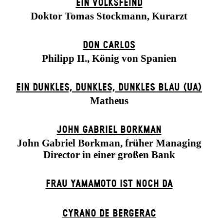
EIN VOLKS­FEIND
Doktor Tomas Stockmann, Kurarzt
DON CARLOS
Philipp II., König von Spanien
EIN DUNK­LES, DUNK­LES, DUNK­LES BLAU (UA)
Matheus
JOHN GABRIEL BORKMAN
John Gabriel Borkman, früher Managing
Director in einer großen Bank
FRAU YAMAMOTO IST NOCH DA
CYRANO DE BERGERAC