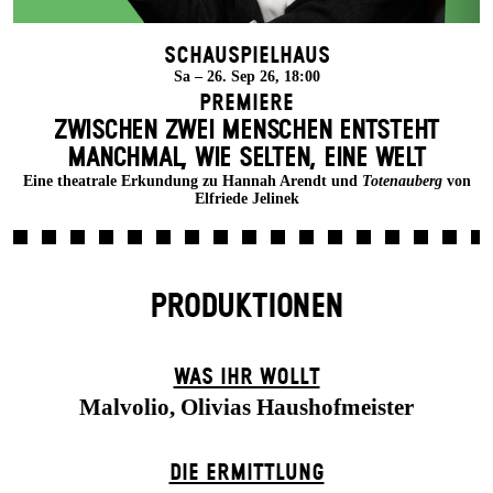
Schauspielhaus
Sa – 26. Sep 26, 18:00
Premiere
ZWISCHEN ZWEI MENSCHEN ENT­STEHT
MANCH­MAL, WIE SELTEN, EINE WELT
Eine theatrale Erkundung zu Hannah Arendt und
Totenauberg
von
Elfriede Jelinek
PRODUKTIONEN
WAS IHR WOLLT
Malvolio, Olivias Haushofmeister
DIE ERMITTLUNG