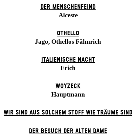
DER MENSCHENFEIND
Alceste
OTHELLO
Jago, Othellos Fähnrich
ITALIENISCHE NACHT
Erich
WOYZECK
Hauptmann
WIR SIND AUS SOLCHEM STOFF WIE TRÄUME SIND
DER BE­SUCH DER ALT­EN DA­ME