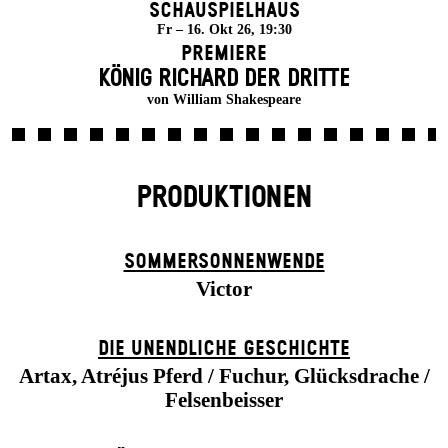
Schauspielhaus
Fr – 16. Okt 26, 19:30
Premiere
KÖNIG RICHARD DER DRITTE
von William Shakespeare
PRODUKTIONEN
SOMMER­SONNEN­WENDE
Victor
DIE UN­ENDLICHE GESCHICHTE
Artax, Atréjus Pferd / Fuchur, Glücksdrache /
Felsenbeisser