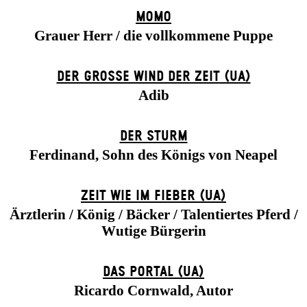
MOMO
Grauer Herr / die vollkommene Puppe
DER GROSSE WIND DER ZEIT (UA)
Adib
DER STURM
Ferdinand, Sohn des Königs von Neapel
ZEIT WIE IM FIEBER (UA)
Ärztlerin / König / Bäcker / Talentiertes Pferd /
Wutige Bürgerin
DAS POR­TAL (UA)
Ricardo Cornwald, Autor