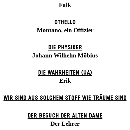
Falk
OTHELLO
Montano, ein Offizier
DIE PHYSIKER
Johann Wilhelm Möbius
DIE WAHRHEITEN (UA)
Erik
WIR SIND AUS SOLCHEM STOFF WIE TRÄUME SIND
DER BE­SUCH DER ALT­EN DA­ME
Der Lehrer