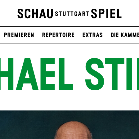
Premieren
Repertoire
Extras
Die Kamm
HAEL STI