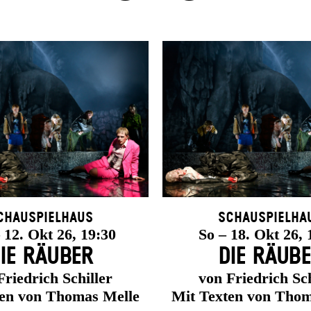
chauspielhaus
Schauspielha
12. Okt 26, 19:30
So – 18. Okt 26, 
IE RÄUBER
DIE RÄUB
Friedrich Schiller
von Friedrich Sch
ten von Thomas Melle
Mit Texten von Thom