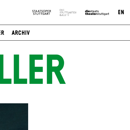
EN
er
Archiv
LLER