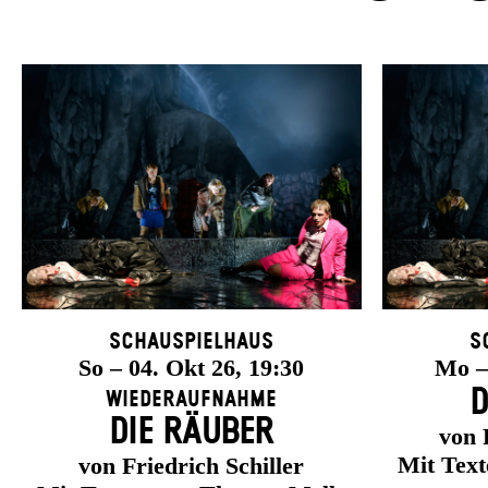
Schauspielhaus
S
So – 04. Okt 26, 19:30
Mo – 
D
Wiederaufnahme
DIE RÄUBER
von 
Mit Tex
von Friedrich Schiller