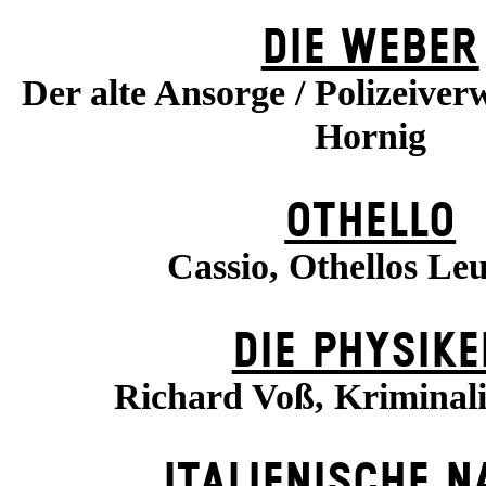
DIE WEBER
Der alte Ansorge / Polizeiverw
Hornig
OTHELLO
Cassio, Othellos Le
DIE PHYSIKE
Richard Voß, Kriminal
ITALIENISCHE N