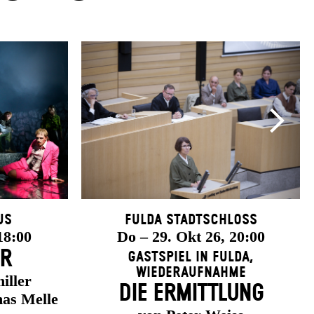
us
Fulda Stadtschloss
18:00
Do – 29. Okt 26, 20:00
ER
Gastspiel in Fulda
,
Wiederaufnahme
iller
DIE ERMITTLUNG
as Melle