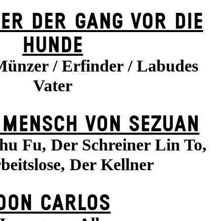
ER DER GANG VOR DIE
HUNDE
Münzer / Erfinder / Labudes
Vater
 MENSCH VON SEZUAN
hu Fu, Der Schreiner Lin To,
beitslose, Der Kellner
DON CARLOS