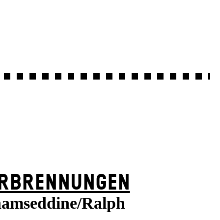
RBRENNUNGEN
amseddine/Ralph