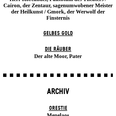
Caíron, der Zentaur, sagenumwobener Meister
der Heilkunst / Gmork, der Werwolf der
Finsternis
GELBES GOLD
DIE RÄUBER
Der alte Moor, Pater
ARCHIV
ORESTIE
Menelaos