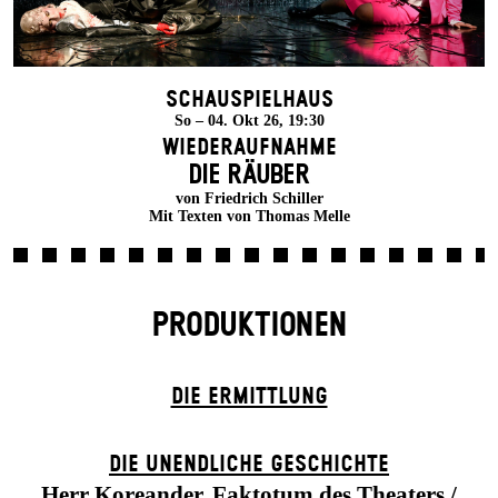
Schauspielhaus
So – 04. Okt 26, 19:30
Wiederaufnahme
DIE RÄUBER
von Friedrich Schiller
Mit Texten von Thomas Melle
PRODUKTIONEN
DIE ERMITTLUNG
DIE UN­ENDLICHE GESCHICHTE
Herr Koreander, Faktotum des Theaters /