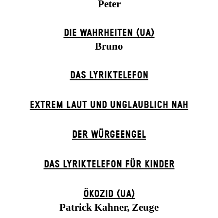
Peter
DIE WAHRHEITEN (UA)
Bruno
DAS LYRIKTELEFON
EXTREM LAUT UND UNGLAUBLICH NAH
DER WÜR­GE­ENG­EL
DAS LYRIKTELEFON FÜR KINDER
ÖKOZID (UA)
Patrick Kahner, Zeuge